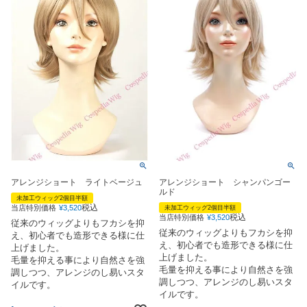
アレンジショート ライトベージュ
アレンジショート シャンパンゴー
ルド
未加工ウィッグ2個目半額
税込
当店特別価格
¥
3,520
未加工ウィッグ2個目半額
税込
当店特別価格
¥
3,520
従来のウィッグよりもフカシを抑
従来のウィッグよりもフカシを抑
え、初心者でも造形できる様に仕
え、初心者でも造形できる様に仕
上げました。
上げました。
毛量を抑える事により自然さを強
毛量を抑える事により自然さを強
調しつつ、アレンジのし易いスタ
調しつつ、アレンジのし易いスタ
イルです。
イルです。