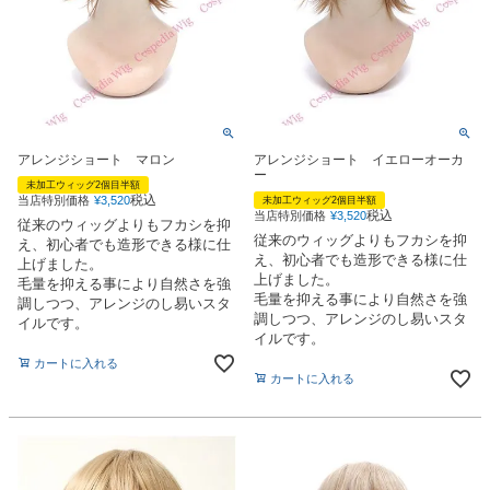
アレンジショート マロン
アレンジショート イエローオーカ
ー
未加工ウィッグ2個目半額
税込
当店特別価格
¥
3,520
未加工ウィッグ2個目半額
税込
当店特別価格
¥
3,520
従来のウィッグよりもフカシを抑
従来のウィッグよりもフカシを抑
え、初心者でも造形できる様に仕
え、初心者でも造形できる様に仕
上げました。
上げました。
毛量を抑える事により自然さを強
毛量を抑える事により自然さを強
調しつつ、アレンジのし易いスタ
調しつつ、アレンジのし易いスタ
イルです。
イルです。
カートに入れる
カートに入れる