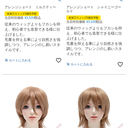
アレンジショート ミルクティー
アレンジショート シャイニーゴー
ルド
未加工ウィッグ2個目半額
税込
当店特別価格
¥
3,520
未加工ウィッグ2個目半額
税込
当店特別価格
¥
3,520
従来のウィッグよりもフカシを抑
従来のウィッグよりもフカシを抑
え、初心者でも造形できる様に仕
え、初心者でも造形できる様に仕
上げました。
上げました。
毛量を抑える事により自然さを強
毛量を抑える事により自然さを強
調しつつ、アレンジのし易いスタ
調しつつ、アレンジのし易いスタ
イルです。
イルです。
カートに入れる
カートに入れる