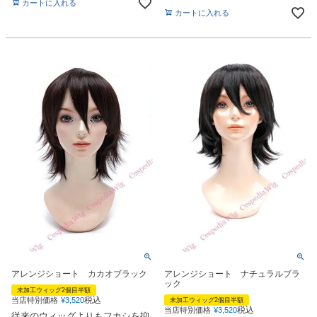
カートに入れる
カートに入れる
アレンジショート カカオブラック
アレンジショート ナチュラルブラ
ック
未加工ウィッグ2個目半額
税込
当店特別価格
¥
3,520
未加工ウィッグ2個目半額
税込
当店特別価格
¥
3,520
従来のウィッグよりもフカシを抑