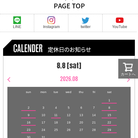
LINE
Instagram
twitter
YouTube
8.8 [sat]
カートへ
2026.08
sun
mon
tue
wed
thu
fri
sat
1
2
3
4
5
6
7
8
9
10
11
12
13
14
15
16
17
18
19
20
21
22
23
24
25
26
27
28
29
30
31