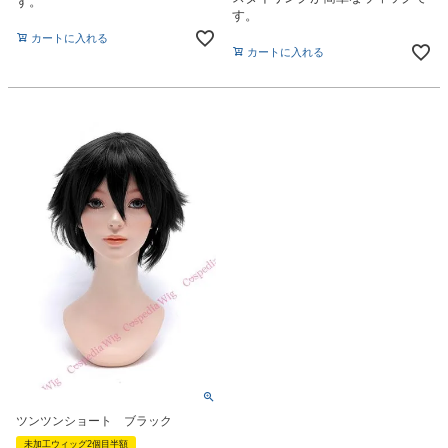
す。
す。
カートに入れる
カートに入れる
ツンツンショート ブラック
未加工ウィッグ2個目半額