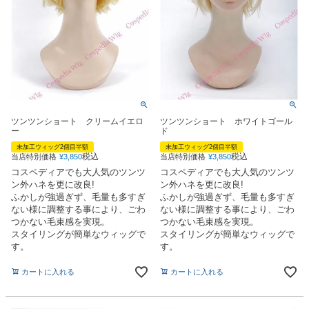
ツンツンショート クリームイエロ
ツンツンショート ホワイトゴール
ー
ド
未加工ウィッグ2個目半額
未加工ウィッグ2個目半額
税込
税込
当店特別価格
¥
3,850
当店特別価格
¥
3,850
コスペディアでも大人気のツンツ
コスペディアでも大人気のツンツ
ン外ハネを更に改良!
ン外ハネを更に改良!
ふかしが強過ぎず、毛量も多すぎ
ふかしが強過ぎず、毛量も多すぎ
ない様に調整する事により、ごわ
ない様に調整する事により、ごわ
つかない毛束感を実現。
つかない毛束感を実現。
スタイリングが簡単なウィッグで
スタイリングが簡単なウィッグで
す。
す。
カートに入れる
カートに入れる