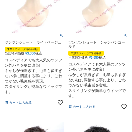
ツンツンショート ライトベージュ
ツンツンショート シャンパンゴー
ルド
未加工ウィッグ2個目半額
税込
当店特別価格
¥
3,850
未加工ウィッグ2個目半額
税込
当店特別価格
¥
3,850
コスペディアでも大人気のツンツ
コスペディアでも大人気のツンツ
ン外ハネを更に改良!
ン外ハネを更に改良!
ふかしが強過ぎず、毛量も多すぎ
ふかしが強過ぎず、毛量も多すぎ
ない様に調整する事により、ごわ
ない様に調整する事により、ごわ
つかない毛束感を実現。
つかない毛束感を実現。
スタイリングが簡単なウィッグで
スタイリングが簡単なウィッグで
す。
す。
カートに入れる
カートに入れる