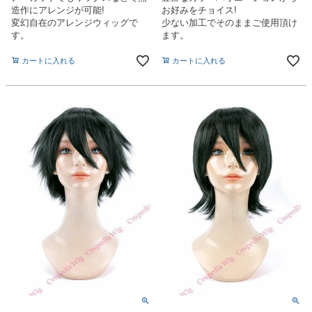
造作にアレンジが可能!
お好みをチョイス!
変幻自在のアレンジウィッグで
少ない加工でそのままご使用頂け
す。
ます。
カートに入れる
カートに入れる