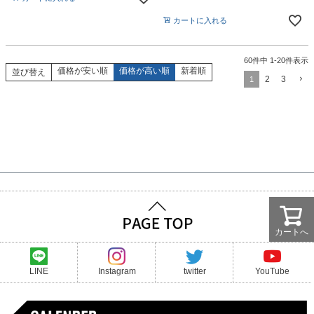
カートに入れる
60
件中
1
-
20
件表示
価格が安い順
価格が高い順
新着順
並び替え
2
3
1
カートへ
LINE
Instagram
twitter
YouTube