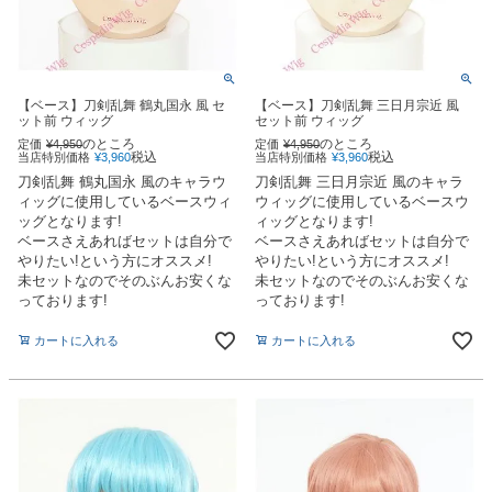
【ベース】刀剣乱舞 鶴丸国永 風 セ
【ベース】刀剣乱舞 三日月宗近 風
ット前 ウィッグ
セット前 ウィッグ
のところ
のところ
定価
¥
4,950
定価
¥
4,950
税込
税込
当店特別価格
¥
3,960
当店特別価格
¥
3,960
刀剣乱舞 鶴丸国永 風のキャラウ
刀剣乱舞 三日月宗近 風のキャラ
ィッグに使用しているベースウィ
ウィッグに使用しているベースウ
ッグとなります!
ィッグとなります!
ベースさえあればセットは自分で
ベースさえあればセットは自分で
やりたい!という方にオススメ!
やりたい!という方にオススメ!
未セットなのでそのぶんお安くな
未セットなのでそのぶんお安くな
っております!
っております!
カートに入れる
カートに入れる