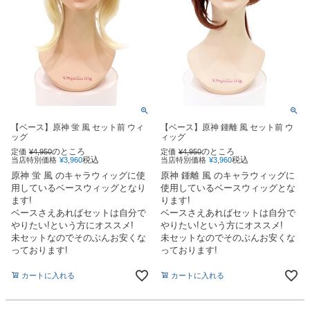
【ベース】原神 蛍 風 セット前 ウィ
【ベース】原神 鍾離 風 セット前 ウ
ッグ
ィッグ
のところ
のところ
定価
¥
4,950
定価
¥
4,950
税込
税込
当店特別価格
¥
3,960
当店特別価格
¥
3,960
原神 蛍 風 のキャラウィッグに使
原神 鍾離 風 のキャラウィッグに
用しているベースウィッグとなり
使用しているベースウィッグとな
ます!
ります!
ベースさえあればセットは自分で
ベースさえあればセットは自分で
やりたい!という方にオススメ!
やりたい!という方にオススメ!
未セットなのでそのぶんお安くな
未セットなのでそのぶんお安くな
っております!
っております!
カートに入れる
カートに入れる