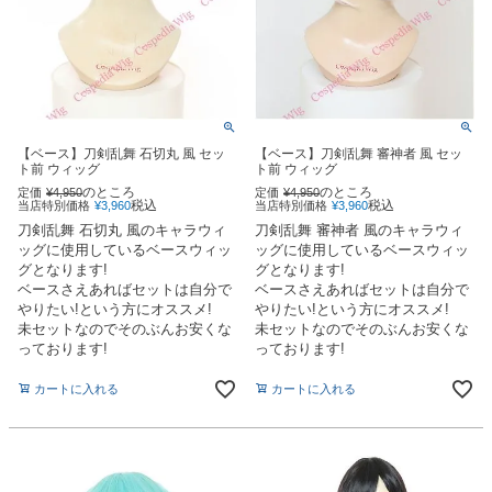
【ベース】刀剣乱舞 石切丸 風 セッ
【ベース】刀剣乱舞 審神者 風 セッ
ト前 ウィッグ
ト前 ウィッグ
のところ
のところ
定価
¥
4,950
定価
¥
4,950
税込
税込
当店特別価格
¥
3,960
当店特別価格
¥
3,960
刀剣乱舞 石切丸 風のキャラウィ
刀剣乱舞 審神者 風のキャラウィ
ッグに使用しているベースウィッ
ッグに使用しているベースウィッ
グとなります!
グとなります!
ベースさえあればセットは自分で
ベースさえあればセットは自分で
やりたい!という方にオススメ!
やりたい!という方にオススメ!
未セットなのでそのぶんお安くな
未セットなのでそのぶんお安くな
っております!
っております!
カートに入れる
カートに入れる