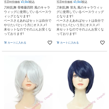
税込
税込
当店特別価格
¥
3,960
当店特別価格
¥
3,960
刀剣乱舞 骨喰藤四郎 風のキャラ
刀剣乱舞 蛍丸 風のキャラウィッ
ウィッグに使用しているベースウ
グに使用しているベースウィッグ
ィッグとなります!
となります!
ベースさえあればセットは自分で
ベースさえあればセットは自分で
やりたい!という方にオススメ!
やりたい!という方にオススメ!
未セットなのでそのぶんお安くな
未セットなのでそのぶんお安くな
っております!
っております!
カートに入れる
カートに入れる