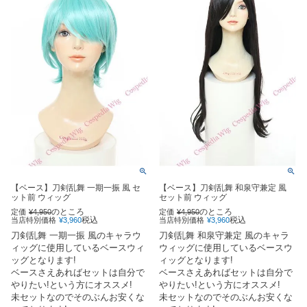
【ベース】刀剣乱舞 一期一振 風 セ
【ベース】刀剣乱舞 和泉守兼定 風
ット前 ウィッグ
セット前 ウィッグ
のところ
のところ
定価
¥
4,950
定価
¥
4,950
税込
税込
当店特別価格
¥
3,960
当店特別価格
¥
3,960
刀剣乱舞 一期一振 風のキャラウ
刀剣乱舞 和泉守兼定 風のキャラ
ィッグに使用しているベースウィ
ウィッグに使用しているベースウ
ッグとなります!
ィッグとなります!
ベースさえあればセットは自分で
ベースさえあればセットは自分で
やりたい!という方にオススメ!
やりたい!という方にオススメ!
未セットなのでそのぶんお安くな
未セットなのでそのぶんお安くな