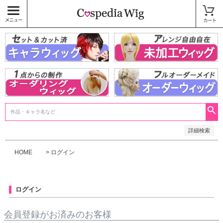
価格
〜
商品タグ
キャラウィッグ
未加工ウィッグ
ベースウィッグ
衣装
SALE中
検索
詳細検索
HOME
ログイン
ログイン
会員登録がお済みのお客様