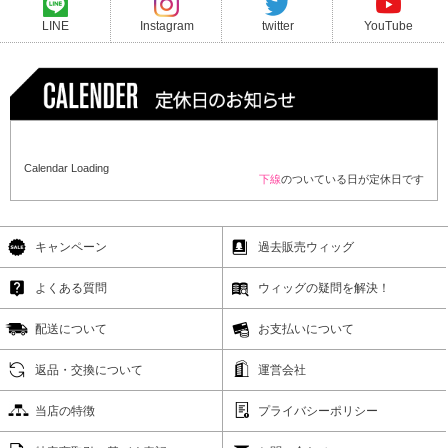
LINE
Instagram
twitter
YouTube
Calendar Loading
下線
のついている日が定休日です
キャンペーン
過去販売ウィッグ
よくある質問
ウィッグの疑問を解決！
配送について
お支払いについて
返品・交換について
運営会社
当店の特徴
プライバシーポリシー