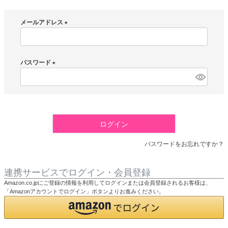
メールアドレス
(
必
須
パスワード
)
(
必
須
)
ログイン
パスワードをお忘れですか？
連携サービスでログイン・会員登録
Amazon.co.jpにご登録の情報を利用してログインまたは会員登録されるお客様は、
「Amazonアカウントでログイン」ボタンよりお進みください。