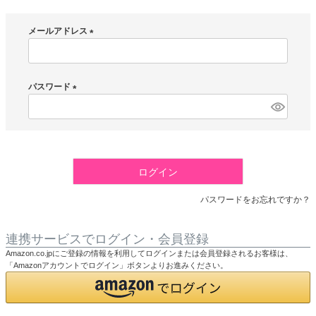
メールアドレス
(
必
須
パスワード
)
(
必
須
)
ログイン
パスワードをお忘れですか？
連携サービスでログイン・会員登録
Amazon.co.jpにご登録の情報を利用してログインまたは会員登録されるお客様は、
「Amazonアカウントでログイン」ボタンよりお進みください。