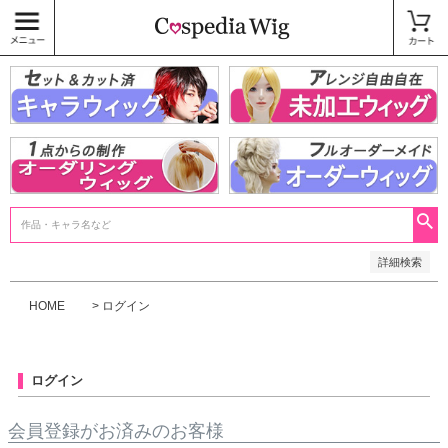
価格
〜
商品タグ
キャラウィッグ
未加工ウィッグ
ベースウィッグ
衣装
SALE中
検索
詳細検索
HOME
ログイン
ログイン
会員登録がお済みのお客様