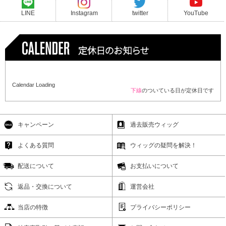
LINE
Instagram
twitter
YouTube
Calendar Loading
下線
のついている日が定休日です
キャンペーン
過去販売ウィッグ
よくある質問
ウィッグの疑問を解決！
配送について
お支払いについて
返品・交換について
運営会社
当店の特徴
プライバシーポリシー