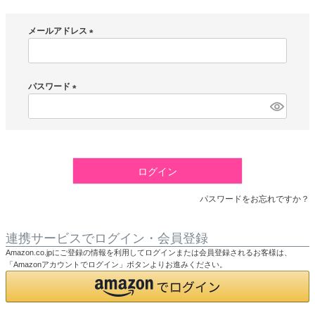
メールアドレス
(
必
須
パスワード
)
(
必
須
)
ログイン
パスワードをお忘れですか？
連携サービスでログイン・会員登録
Amazon.co.jpにご登録の情報を利用してログインまたは会員登録されるお客様は、
「Amazonアカウントでログイン」ボタンよりお進みください。