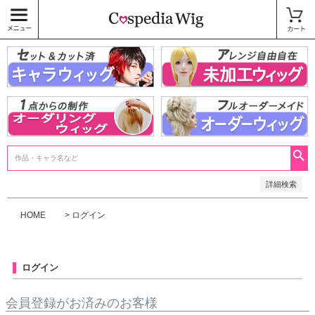
価格
〜
商品タグ
キャラウィッグ
未加工ウィッグ
ベースウィッグ
衣装
SALE中
検索
詳細検索
HOME
ログイン
ログイン
会員登録がお済みのお客様