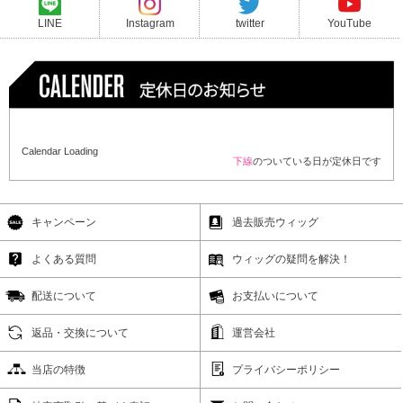
LINE
Instagram
twitter
YouTube
Calendar Loading
下線
のついている日が定休日です
キャンペーン
過去販売ウィッグ
よくある質問
ウィッグの疑問を解決！
配送について
お支払いについて
返品・交換について
運営会社
当店の特徴
プライバシーポリシー