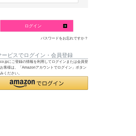
必
須
)
ログイン
パスワードをお忘れですか？
サービスでログイン・会員登録
on.co.jpにご登録の情報を利用してログインまたは会員登
お客様は、「Amazonアカウントでログイン」ボタン
みください。