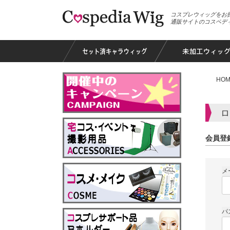
コスプレウィッグをお
通販サイトのコスペデ
HOM
ロ
会員登
メ
パ