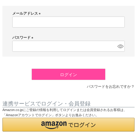
メールアドレス
(
必
須
パスワード
)
(
必
須
)
ログイン
パスワードをお忘れですか？
連携サービスでログイン・会員登録
Amazon.co.jpにご登録の情報を利用してログインまたは会員登録されるお客様は、
「Amazonアカウントでログイン」ボタンよりお進みください。