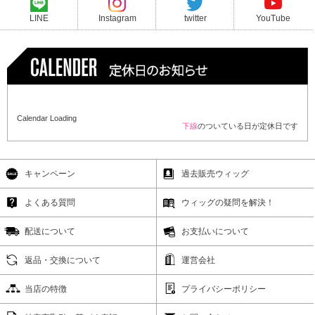
LINE
Instagram
twitter
YouTube
Calendar Loading
下線
のついている日が定休日です
キャンペーン
過去販売ウィッグ
よくある質問
ウィッグの疑問を解決！
配送について
お支払いについて
返品・交換について
運営会社
当店の特徴
プライバシーポリシー