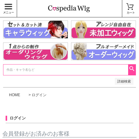
価格
〜
商品タグ
キャラウィッグ
未加工ウィッグ
ベースウィッグ
衣装
SALE中
検索
詳細検索
HOME
ログイン
ログイン
会員登録がお済みのお客様