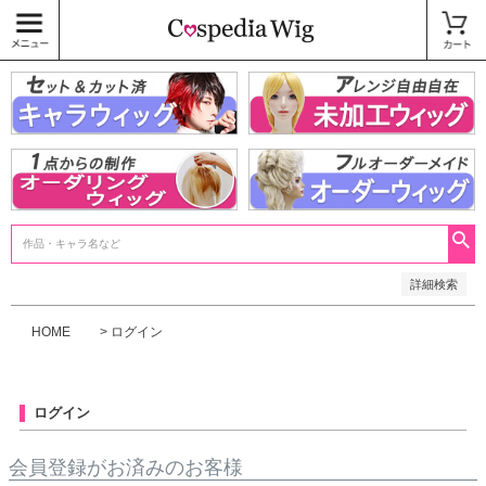
価格
〜
商品タグ
キャラウィッグ
未加工ウィッグ
ベースウィッグ
衣装
SALE中
検索
詳細検索
HOME
ログイン
ログイン
会員登録がお済みのお客様