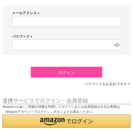
メールアドレス
(
必
須
パスワード
)
(
必
須
)
ログイン
パスワードをお忘れですか？
連携サービスでログイン・会員登録
Amazon.co.jpにご登録の情報を利用してログインまたは会員登録されるお客様は、
「Amazonアカウントでログイン」ボタンよりお進みください。