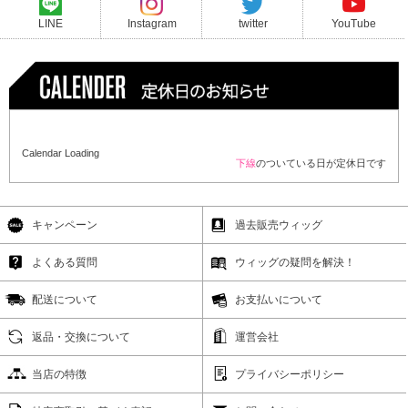
LINE
Instagram
twitter
YouTube
Calendar Loading
下線
のついている日が定休日です
キャンペーン
過去販売ウィッグ
よくある質問
ウィッグの疑問を解決！
配送について
お支払いについて
返品・交換について
運営会社
当店の特徴
プライバシーポリシー