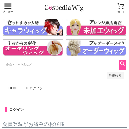
価格
〜
商品タグ
キャラウィッグ
未加工ウィッグ
ベースウィッグ
衣装
SALE中
検索
詳細検索
HOME
ログイン
ログイン
会員登録がお済みのお客様