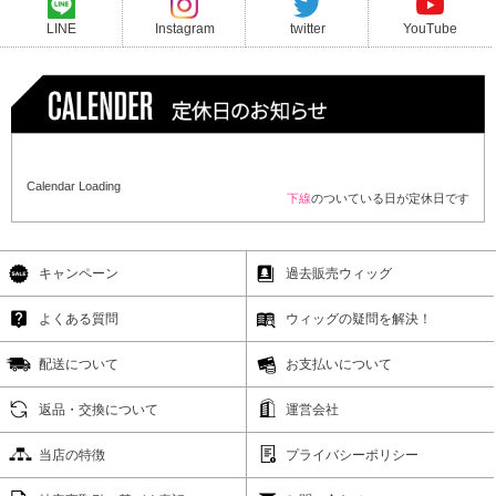
LINE
Instagram
twitter
YouTube
Calendar Loading
下線
のついている日が定休日です
キャンペーン
過去販売ウィッグ
よくある質問
ウィッグの疑問を解決！
配送について
お支払いについて
返品・交換について
運営会社
当店の特徴
プライバシーポリシー