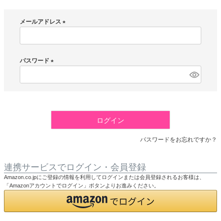
メールアドレス
(
必
須
パスワード
)
(
必
須
)
ログイン
パスワードをお忘れですか？
連携サービスでログイン・会員登録
Amazon.co.jpにご登録の情報を利用してログインまたは会員登録されるお客様は、
「Amazonアカウントでログイン」ボタンよりお進みください。