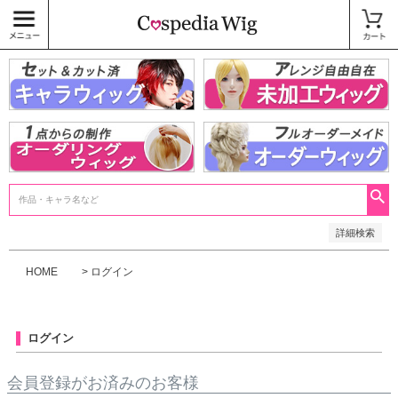
価格
〜
商品タグ
キャラウィッグ
未加工ウィッグ
ベースウィッグ
衣装
SALE中
検索
詳細検索
HOME
ログイン
ログイン
会員登録がお済みのお客様