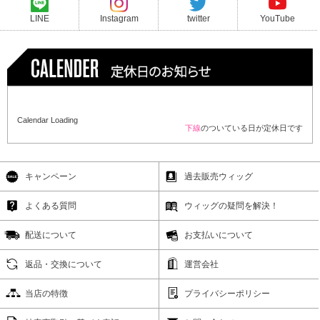
LINE
Instagram
twitter
YouTube
Calendar Loading
下線
のついている日が定休日です
キャンペーン
過去販売ウィッグ
よくある質問
ウィッグの疑問を解決！
配送について
お支払いについて
返品・交換について
運営会社
当店の特徴
プライバシーポリシー