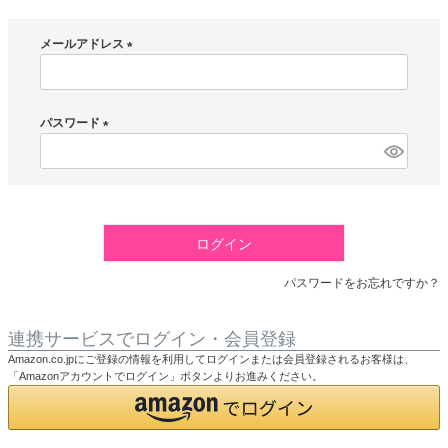
メールアドレス
(
必
須
パスワード
)
(
必
須
)
ログイン
パスワードをお忘れですか？
連携サービスでログイン・会員登録
Amazon.co.jpにご登録の情報を利用してログインまたは会員登録されるお客様は、
「Amazonアカウントでログイン」ボタンよりお進みください。