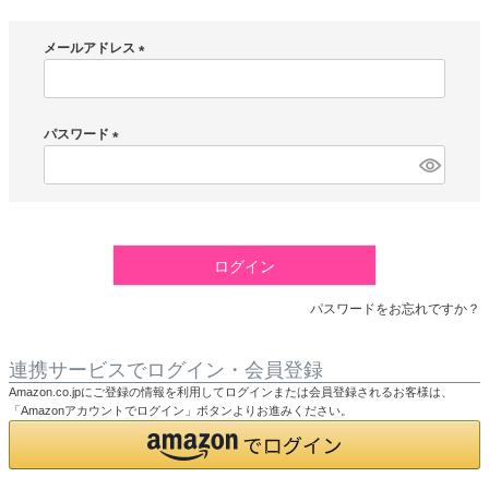
メールアドレス
(
必
須
パスワード
)
(
必
須
)
ログイン
パスワードをお忘れですか？
連携サービスでログイン・会員登録
Amazon.co.jpにご登録の情報を利用してログインまたは会員登録されるお客様は、
「Amazonアカウントでログイン」ボタンよりお進みください。