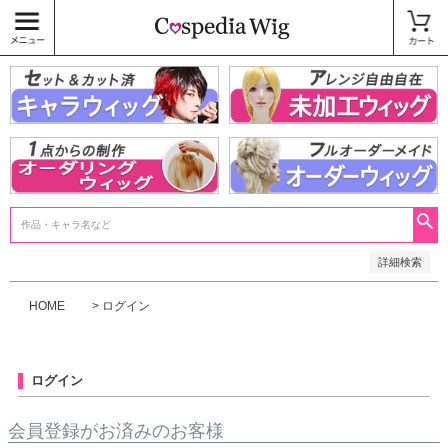
価格
〜
商品タグ
キャラウィッグ
未加工ウィッグ
ベースウィッグ
衣装
SALE中
検索
詳細検索
HOME
ログイン
ログイン
会員登録がお済みのお客様