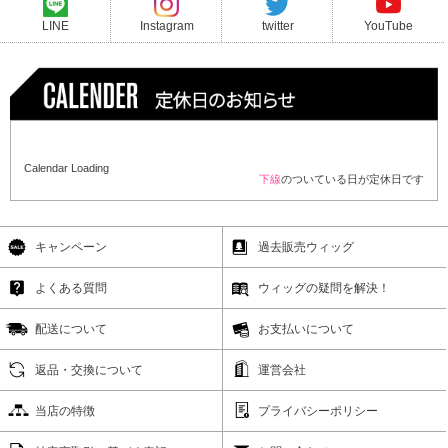
LINE
Instagram
twitter
YouTube
Calendar Loading
下線
のついている日が定休日です
キャンペーン
過去販売ウィッグ
よくある質問
ウィッグの疑問を解決！
配送について
お支払いについて
返品・交換について
運営会社
当店の特徴
プライバシーポリシー