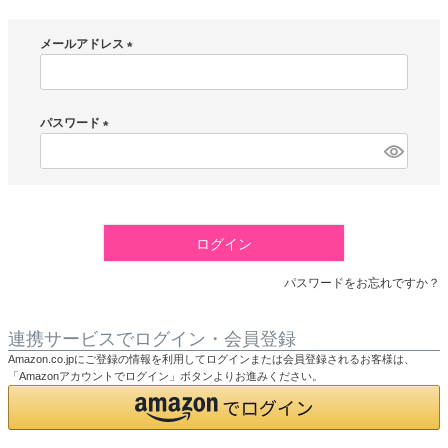
メールアドレス
(
必
須
パスワード
)
(
必
須
)
ログイン
パスワードをお忘れですか？
連携サービスでログイン・会員登録
Amazon.co.jpにご登録の情報を利用してログインまたは会員登録されるお客様は、
「Amazonアカウントでログイン」ボタンよりお進みください。