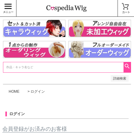
価格
〜
商品タグ
キャラウィッグ
未加工ウィッグ
ベースウィッグ
衣装
SALE中
検索
詳細検索
HOME
ログイン
ログイン
会員登録がお済みのお客様