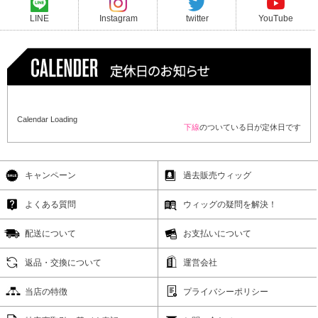
LINE
Instagram
twitter
YouTube
Calendar Loading
下線
のついている日が定休日です
キャンペーン
過去販売ウィッグ
よくある質問
ウィッグの疑問を解決！
配送について
お支払いについて
返品・交換について
運営会社
当店の特徴
プライバシーポリシー