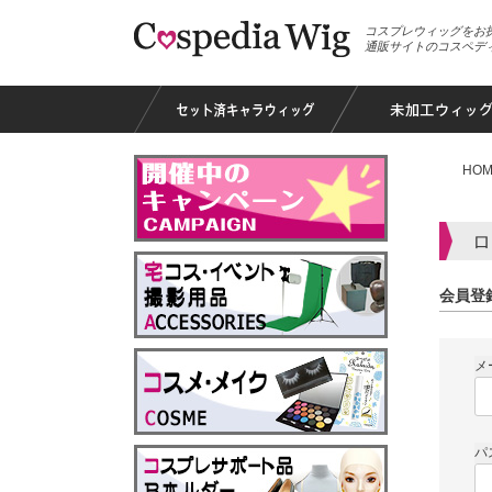
コスプレウィッグをお
通販サイトのコスペデ
HOM
ロ
会員登
メ
パ