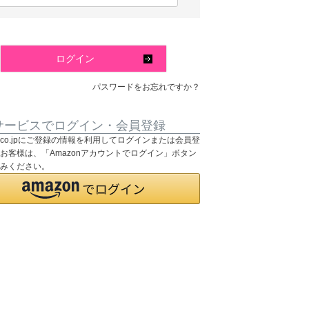
必
須
)
ログイン
パスワードをお忘れですか？
サービスでログイン・会員登録
on.co.jpにご登録の情報を利用してログインまたは会員登
お客様は、「Amazonアカウントでログイン」ボタン
みください。