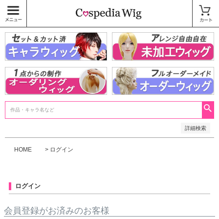
価格
〜
商品タグ
キャラウィッグ
未加工ウィッグ
ベースウィッグ
衣装
SALE中
検索
詳細検索
HOME
ログイン
ログイン
会員登録がお済みのお客様