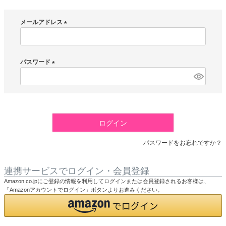
メールアドレス
(
必
須
パスワード
)
(
必
須
)
ログイン
パスワードをお忘れですか？
連携サービスでログイン・会員登録
Amazon.co.jpにご登録の情報を利用してログインまたは会員登録されるお客様は、
「Amazonアカウントでログイン」ボタンよりお進みください。