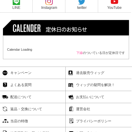
LINE
Instagram
twitter
YouTube
Calendar Loading
下線
のついている日が定休日です
キャンペーン
過去販売ウィッグ
よくある質問
ウィッグの疑問を解決！
配送について
お支払いについて
返品・交換について
運営会社
当店の特徴
プライバシーポリシー