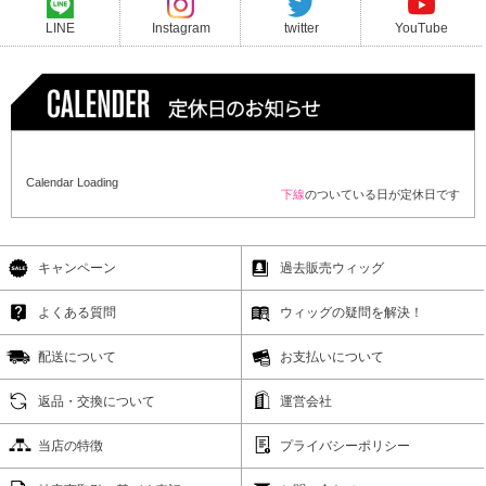
LINE
Instagram
twitter
YouTube
Calendar Loading
下線
のついている日が定休日です
キャンペーン
過去販売ウィッグ
よくある質問
ウィッグの疑問を解決！
配送について
お支払いについて
返品・交換について
運営会社
当店の特徴
プライバシーポリシー