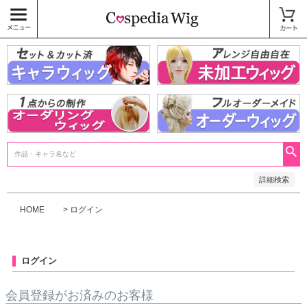
価格
〜
商品タグ
キャラウィッグ
未加工ウィッグ
ベースウィッグ
衣装
SALE中
検索
詳細検索
HOME
ログイン
ログイン
会員登録がお済みのお客様