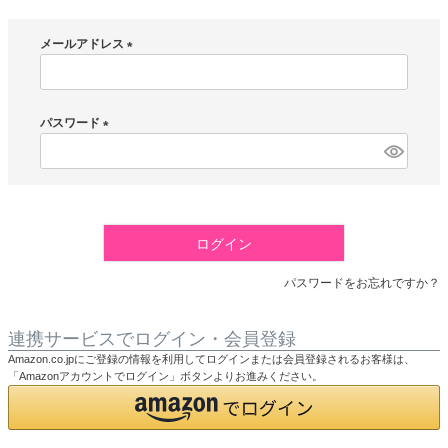
メールアドレス
(
必
須
パスワード
)
(
必
須
)
ログイン
パスワードをお忘れですか？
連携サービスでログイン・会員登録
Amazon.co.jpにご登録の情報を利用してログインまたは会員登録されるお客様は、
「Amazonアカウントでログイン」ボタンよりお進みください。