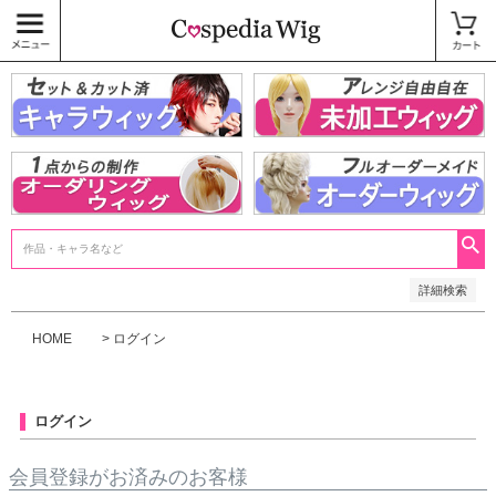
価格
〜
商品タグ
キャラウィッグ
未加工ウィッグ
ベースウィッグ
衣装
SALE中
検索
詳細検索
HOME
ログイン
ログイン
会員登録がお済みのお客様