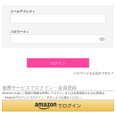
メールアドレス
(
必
須
パスワード
)
(
必
須
)
ログイン
パスワードをお忘れですか？
連携サービスでログイン・会員登録
Amazon.co.jpにご登録の情報を利用してログインまたは会員登録されるお客様は、
「Amazonアカウントでログイン」ボタンよりお進みください。