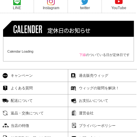
LINE
Instagram
twitter
YouTube
Calendar Loading
下線
のついている日が定休日です
キャンペーン
過去販売ウィッグ
よくある質問
ウィッグの疑問を解決！
配送について
お支払いについて
返品・交換について
運営会社
当店の特徴
プライバシーポリシー