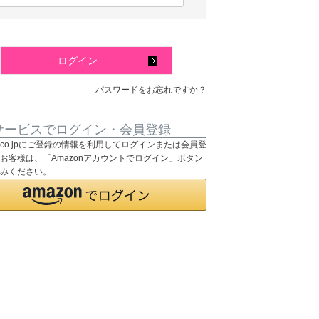
必
須
)
ログイン
パスワードをお忘れですか？
サービスでログイン・会員登録
on.co.jpにご登録の情報を利用してログインまたは会員登
お客様は、「Amazonアカウントでログイン」ボタン
みください。