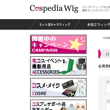
コスプレウィッグをお
通販サイトのコスペデ
HOM
ロ
会員登
メ
パ