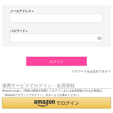
メールアドレス
(
必
須
パスワード
)
(
必
須
)
ログイン
パスワードをお忘れですか？
連携サービスでログイン・会員登録
Amazon.co.jpにご登録の情報を利用してログインまたは会員登録されるお客様は、
「Amazonアカウントでログイン」ボタンよりお進みください。