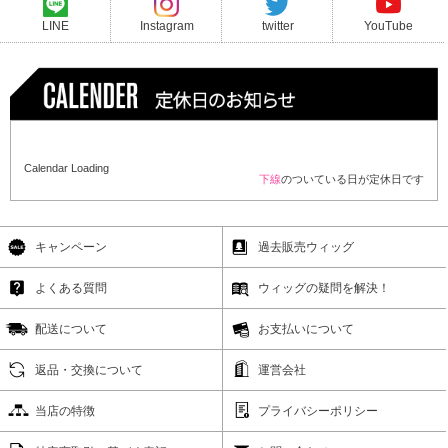
LINE
Instagram
twitter
YouTube
Calendar Loading
下線
のついている日が定休日です
キャンペーン
過去販売ウィッグ
よくある質問
ウィッグの疑問を解決！
配送について
お支払いについて
返品・交換について
運営会社
当店の特徴
プライバシーポリシー