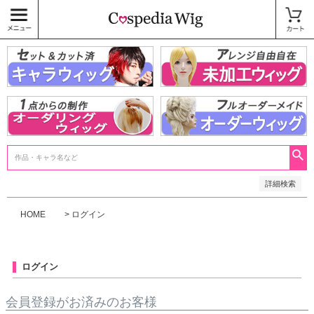
価格
〜
商品タグ
キャラウィッグ
未加工ウィッグ
ベースウィッグ
衣装
SALE中
検索
詳細検索
HOME
ログイン
ログイン
会員登録がお済みのお客様