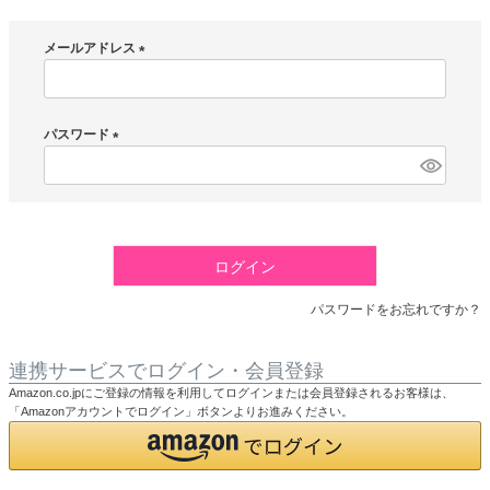
メールアドレス
(
必
須
パスワード
)
(
必
須
)
ログイン
パスワードをお忘れですか？
連携サービスでログイン・会員登録
Amazon.co.jpにご登録の情報を利用してログインまたは会員登録されるお客様は、
「Amazonアカウントでログイン」ボタンよりお進みください。