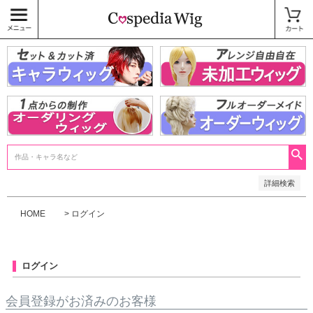
価格
〜
商品タグ
キャラウィッグ
未加工ウィッグ
ベースウィッグ
衣装
SALE中
検索
詳細検索
HOME
ログイン
ログイン
会員登録がお済みのお客様