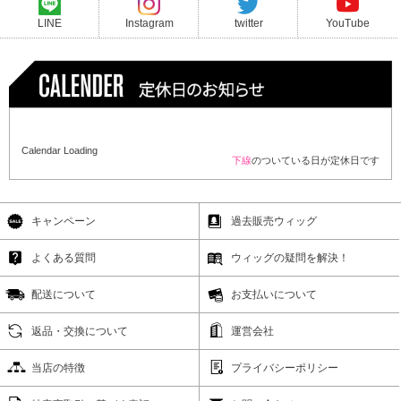
LINE
Instagram
twitter
YouTube
Calendar Loading
下線
のついている日が定休日です
キャンペーン
過去販売ウィッグ
よくある質問
ウィッグの疑問を解決！
配送について
お支払いについて
返品・交換について
運営会社
当店の特徴
プライバシーポリシー