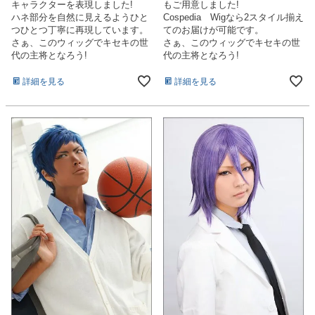
キャラクターを表現しました!
もご用意しました!
ハネ部分を自然に見えるようひと
Cospedia Wigなら2スタイル揃え
つひとつ丁寧に再現しています。
てのお届けが可能です。
さぁ、このウィッグでキセキの世
さぁ、このウィッグでキセキの世
代の主将となろう!
代の主将となろう!
詳細を見る
詳細を見る