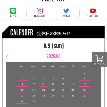
LINE
Instagram
twitter
YouTube
8.9 [sun]
2026.08
カートへ
sun
mon
tue
wed
thu
fri
sat
1
2
3
4
5
6
7
8
9
10
11
12
13
14
15
16
17
18
19
20
21
22
23
24
25
26
27
28
29
30
31