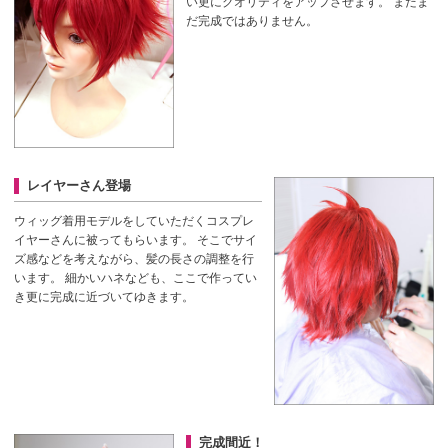
い更にクオリティをアップさせます。
まだま
だ完成ではありません。
レイヤーさん登場
ウィッグ着用モデルをしていただくコスプレ
イヤーさんに被ってもらいます。
そこでサイ
ズ感などを考えながら、髪の長さの調整を行
います。
細かいハネなども、ここで作ってい
き更に完成に近づいてゆきます。
完成間近！