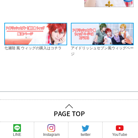
七瀬陸 風 ウィッグの購入はコチラ
アイドリッシュセブン風ウィッグペー
ジ
LINE
Instagram
twitter
YouTube