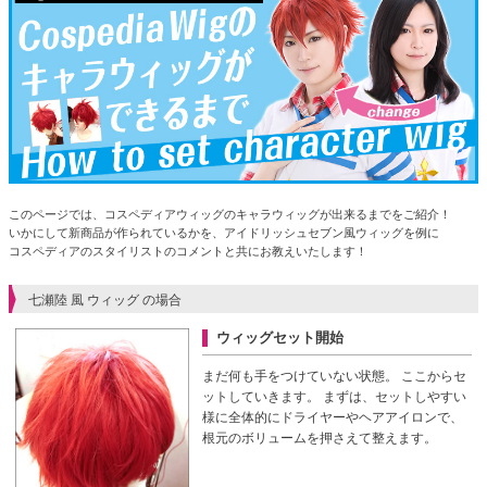
このページでは、コスペディアウィッグのキャラウィッグが出来るまでをご紹介！
いかにして新商品が作られているかを、アイドリッシュセブン風ウィッグを例に
コスペディアのスタイリストのコメントと共にお教えいたします！
七瀬陸 風 ウィッグ の場合
ウィッグセット開始
まだ何も手をつけていない状態。
ここからセ
ットしていきます。
まずは、セットしやすい
様に全体的にドライヤーやヘアアイロンで、
根元のボリュームを押さえて整えます。