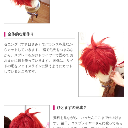
全体的な形作り
セニング（すきばさみ）でバランスを見なが
らカットしていきます。
指で毛先をつまみな
がら、スプレーをかけドライヤーで固めて
お
おまかに形を作っていきます。
画像は、サイ
ドの毛をフェイスラインに添うようにカット
しているところです。
ひとまずの完成？
資料を見ながら、いったんここまで仕上げま
す。
後日、コスプレイヤーさんに被ってもら