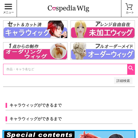
価格
〜
商品タグ
キャラウィッグ
未加工ウィッグ
ベースウィッグ
衣装
SALE中
検索
詳細検索
キャラウィッグができるまで
キャラウィッグができるまで