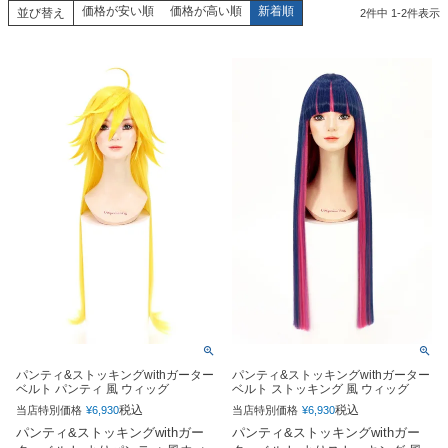
価格が安い順
価格が高い順
新着順
並び替え
2
件中
1
-
2
件表示
パンティ&ストッキングwithガーター
パンティ&ストッキングwithガーター
ベルト パンティ 風 ウィッグ
ベルト ストッキング 風 ウィッグ
税込
税込
当店特別価格
¥
6,930
当店特別価格
¥
6,930
パンティ&ストッキングwithガー
パンティ&ストッキングwithガー