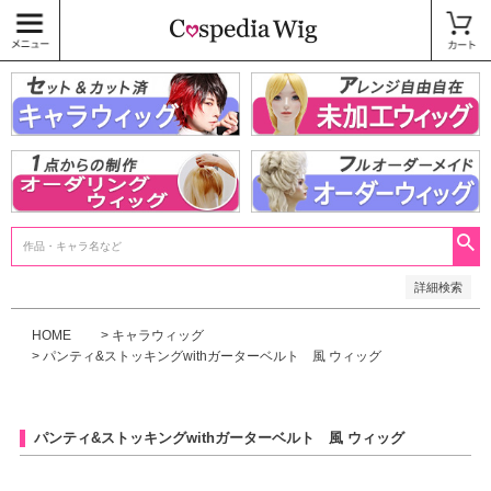
価格
〜
商品タグ
キャラウィッグ
未加工ウィッグ
ベースウィッグ
衣装
SALE中
検索
詳細検索
HOME
キャラウィッグ
パンティ&ストッキングwithガーターベルト 風 ウィッグ
パンティ&ストッキングwithガーターベルト 風 ウィッグ