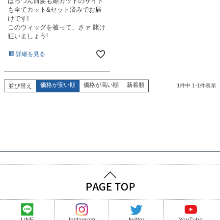
ぱっつん前髪も姫カットのサイド
も全てカット&セット済みでお届
けです!
このウィッグを被って、さァ 賭け
狂いましょう!
詳細を見る
価格が安い順
価格が高い順
新着順
並び替え
1
件中
1
-
1
件表示