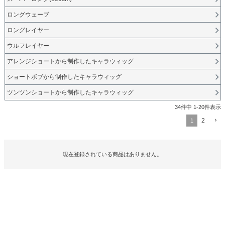
ロングウェーブ
ロングレイヤー
ウルフレイヤー
アレンジショートから制作したキャラウィッグ
ショートボブから制作したキャラウィッグ
ツンツンショートから制作したキャラウィッグ
34
件中
1
-
20
件表示
2
1
現在登録されている商品はありません。