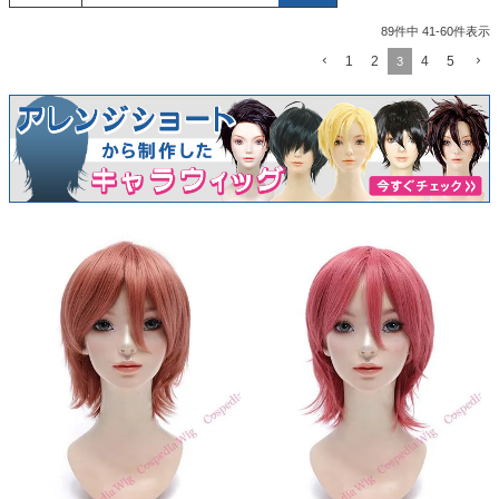
89
件中
41
-
60
件表示
1
2
4
5
3