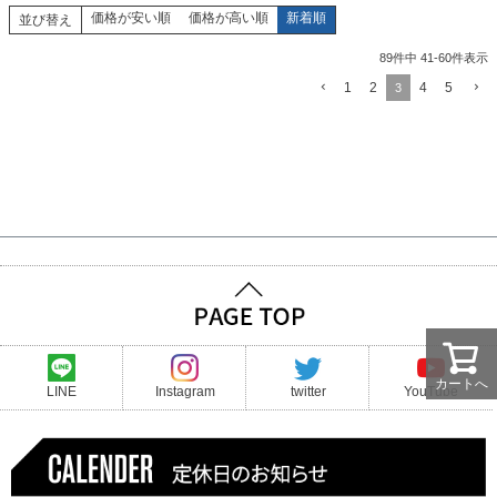
価格が安い順
価格が高い順
新着順
並び替え
89
件中
41
-
60
件表示
1
2
4
5
3
カートへ
LINE
Instagram
twitter
YouTube