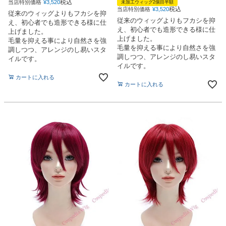
税込
当店特別価格
¥
3,520
未加工ウィッグ2個目半額
税込
当店特別価格
¥
3,520
従来のウィッグよりもフカシを抑
従来のウィッグよりもフカシを抑
え、初心者でも造形できる様に仕
え、初心者でも造形できる様に仕
上げました。
上げました。
毛量を抑える事により自然さを強
毛量を抑える事により自然さを強
調しつつ、アレンジのし易いスタ
調しつつ、アレンジのし易いスタ
イルです。
イルです。
カートに入れる
カートに入れる