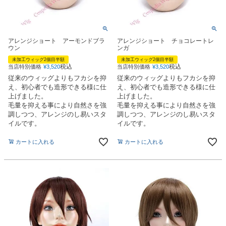
アレンジショート アーモンドブラ
アレンジショート チョコレートレ
ウン
ンガ
未加工ウィッグ2個目半額
未加工ウィッグ2個目半額
税込
税込
当店特別価格
¥
3,520
当店特別価格
¥
3,520
従来のウィッグよりもフカシを抑
従来のウィッグよりもフカシを抑
え、初心者でも造形できる様に仕
え、初心者でも造形できる様に仕
上げました。
上げました。
毛量を抑える事により自然さを強
毛量を抑える事により自然さを強
調しつつ、アレンジのし易いスタ
調しつつ、アレンジのし易いスタ
イルです。
イルです。
カートに入れる
カートに入れる