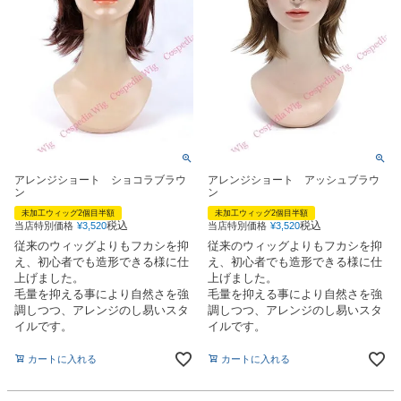
アレンジショート ショコラブラウ
アレンジショート アッシュブラウ
ン
ン
未加工ウィッグ2個目半額
未加工ウィッグ2個目半額
税込
税込
当店特別価格
¥
3,520
当店特別価格
¥
3,520
従来のウィッグよりもフカシを抑
従来のウィッグよりもフカシを抑
え、初心者でも造形できる様に仕
え、初心者でも造形できる様に仕
上げました。
上げました。
毛量を抑える事により自然さを強
毛量を抑える事により自然さを強
調しつつ、アレンジのし易いスタ
調しつつ、アレンジのし易いスタ
イルです。
イルです。
カートに入れる
カートに入れる