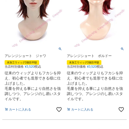
アレンジショート ジャワ
アレンジショート ボルドー
未加工ウィッグ2個目半額
未加工ウィッグ2個目半額
税込
税込
当店特別価格
¥
3,520
当店特別価格
¥
3,520
従来のウィッグよりもフカシを抑
従来のウィッグよりもフカシを抑
え、初心者でも造形できる様に仕
え、初心者でも造形できる様に仕
上げました。
上げました。
毛量を抑える事により自然さを強
毛量を抑える事により自然さを強
調しつつ、アレンジのし易いスタ
調しつつ、アレンジのし易いスタ
イルです。
イルです。
カートに入れる
カートに入れる