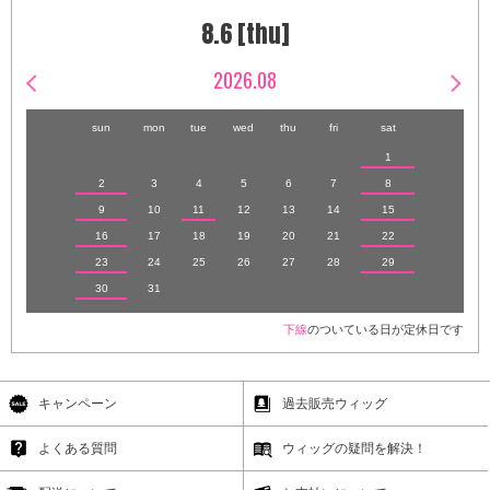
8.6 [thu]
2026.08
sun
mon
tue
wed
thu
fri
sat
1
2
3
4
5
6
7
8
9
10
11
12
13
14
15
16
17
18
19
20
21
22
23
24
25
26
27
28
29
30
31
下線
のついている日が定休日です
キャンペーン
過去販売ウィッグ
よくある質問
ウィッグの疑問を解決！