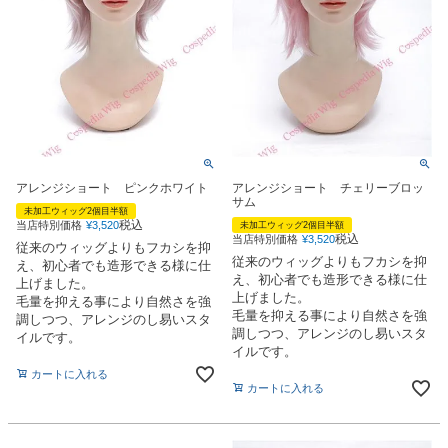
アレンジショート ピンクホワイト
アレンジショート チェリーブロッ
サム
未加工ウィッグ2個目半額
税込
当店特別価格
¥
3,520
未加工ウィッグ2個目半額
税込
当店特別価格
¥
3,520
従来のウィッグよりもフカシを抑
従来のウィッグよりもフカシを抑
え、初心者でも造形できる様に仕
え、初心者でも造形できる様に仕
上げました。
上げました。
毛量を抑える事により自然さを強
毛量を抑える事により自然さを強
調しつつ、アレンジのし易いスタ
調しつつ、アレンジのし易いスタ
イルです。
イルです。
カートに入れる
カートに入れる