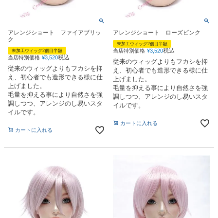
アレンジショート ファイアブリッ
アレンジショート ローズピンク
ク
未加工ウィッグ2個目半額
税込
当店特別価格
¥
3,520
未加工ウィッグ2個目半額
税込
当店特別価格
¥
3,520
従来のウィッグよりもフカシを抑
従来のウィッグよりもフカシを抑
え、初心者でも造形できる様に仕
え、初心者でも造形できる様に仕
上げました。
上げました。
毛量を抑える事により自然さを強
毛量を抑える事により自然さを強
調しつつ、アレンジのし易いスタ
調しつつ、アレンジのし易いスタ
イルです。
イルです。
カートに入れる
カートに入れる