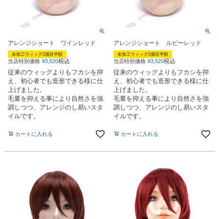
アレンジショート ワインレッド
アレンジショート ルビーレッド
未加工ウィッグ2個目半額
未加工ウィッグ2個目半額
税込
税込
当店特別価格
¥
3,520
当店特別価格
¥
3,520
従来のウィッグよりもフカシを抑
従来のウィッグよりもフカシを抑
え、初心者でも造形できる様に仕
え、初心者でも造形できる様に仕
上げました。
上げました。
毛量を抑える事により自然さを強
毛量を抑える事により自然さを強
調しつつ、アレンジのし易いスタ
調しつつ、アレンジのし易いスタ
イルです。
イルです。
カートに入れる
カートに入れる