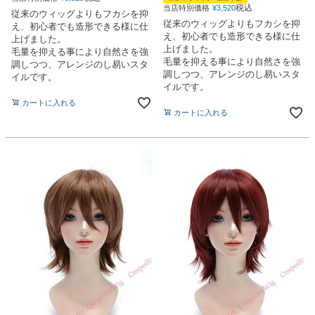
税込
当店特別価格
¥
3,520
従来のウィッグよりもフカシを抑
従来のウィッグよりもフカシを抑
え、初心者でも造形できる様に仕
え、初心者でも造形できる様に仕
上げました。
上げました。
毛量を抑える事により自然さを強
毛量を抑える事により自然さを強
調しつつ、アレンジのし易いスタ
調しつつ、アレンジのし易いスタ
イルです。
イルです。
カートに入れる
カートに入れる