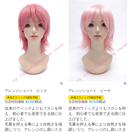
アレンジショート ピンク
アレンジショート ピーチ
未加工ウィッグ2個目半額
未加工ウィッグ2個目半額
税込
税込
当店特別価格
¥
3,520
当店特別価格
¥
3,520
従来のウィッグよりもフカシを抑
従来のウィッグよりもフカシを抑
え、初心者でも造形できる様に仕
え、初心者でも造形できる様に仕
上げました。
上げました。
毛量を抑える事により自然さを強
毛量を抑える事により自然さを強
調しつつ、アレンジのし易いスタ
調しつつ、アレンジのし易いスタ