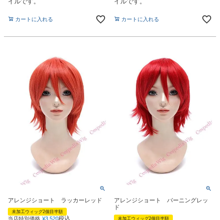
イルです。
イルです。
カートに入れる
カートに入れる
アレンジショート ラッカーレッド
アレンジショート バーニングレッ
ド
未加工ウィッグ2個目半額
税込
当店特別価格
¥
3,520
未加工ウィッグ2個目半額