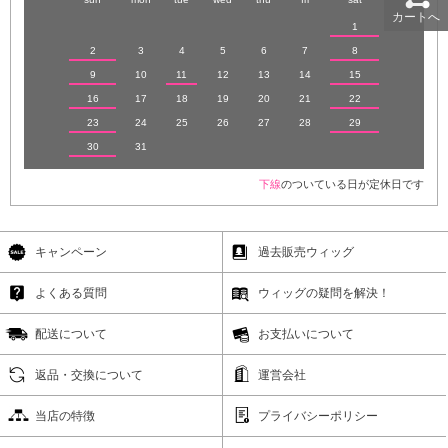
カートへ
1
2
3
4
5
6
7
8
9
10
11
12
13
14
15
16
17
18
19
20
21
22
23
24
25
26
27
28
29
30
31
下線
のついている日が定休日です
キャンペーン
過去販売ウィッグ
よくある質問
ウィッグの疑問を解決！
配送について
お支払いについて
返品・交換について
運営会社
当店の特徴
プライバシーポリシー