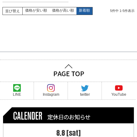
価格が安い順
価格が高い順
新着順
並び替え
5
件中
1
-
5
件表示
LINE
Instagram
twitter
YouTube
8.8 [sat]