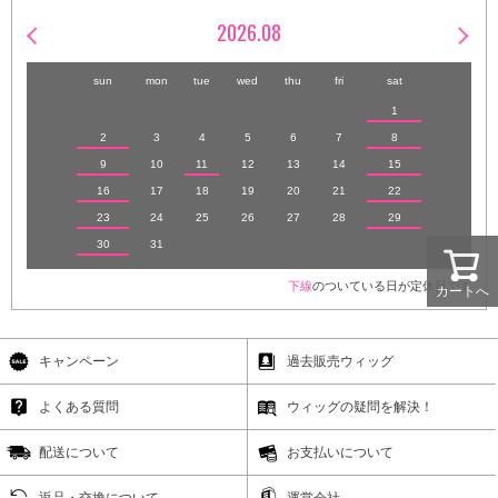
2026.08
sun
mon
tue
wed
thu
fri
sat
1
2
3
4
5
6
7
8
9
10
11
12
13
14
15
16
17
18
19
20
21
22
23
24
25
26
27
28
29
30
31
下線
のついている日が定休日です
カートへ
キャンペーン
過去販売ウィッグ
よくある質問
ウィッグの疑問を解決！
配送について
お支払いについて
返品・交換について
運営会社