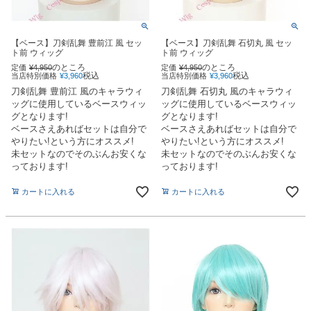
【ベース】刀剣乱舞 豊前江 風 セッ
【ベース】刀剣乱舞 石切丸 風 セッ
ト前 ウィッグ
ト前 ウィッグ
のところ
のところ
定価
¥
4,950
定価
¥
4,950
税込
税込
当店特別価格
¥
3,960
当店特別価格
¥
3,960
刀剣乱舞 豊前江 風のキャラウィ
刀剣乱舞 石切丸 風のキャラウィ
ッグに使用しているベースウィッ
ッグに使用しているベースウィッ
グとなります!
グとなります!
ベースさえあればセットは自分で
ベースさえあればセットは自分で
やりたい!という方にオススメ!
やりたい!という方にオススメ!
未セットなのでそのぶんお安くな
未セットなのでそのぶんお安くな
っております!
っております!
カートに入れる
カートに入れる