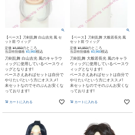
【ベース】刀剣乱舞 白山吉光 風 セ
【ベース】刀剣乱舞 大般若長光 風
ット前 ウィッグ
セット前 ウィッグ
のところ
のところ
定価
¥
4,950
定価
¥
4,950
税込
税込
当店特別価格
¥
3,960
当店特別価格
¥
3,960
刀剣乱舞 白山吉光 風のキャラウ
刀剣乱舞 大般若長光 風のキャラ
ィッグに使用しているベースウィ
ウィッグに使用しているベースウ
ッグとなります!
ィッグとなります!
ベースさえあればセットは自分で
ベースさえあればセットは自分で
やりたい!という方にオススメ!
やりたい!という方にオススメ!
未セットなのでそのぶんお安くな
未セットなのでそのぶんお安くな
っております!
っております!
カートに入れる
カートに入れる