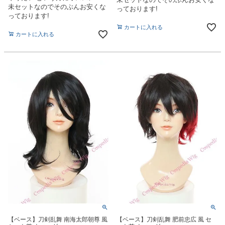
未セットなのでそのぶんお安くな
っております!
っております!
カートに入れる
カートに入れる
【ベース】刀剣乱舞 南海太郎朝尊 風
【ベース】刀剣乱舞 肥前忠広 風 セ