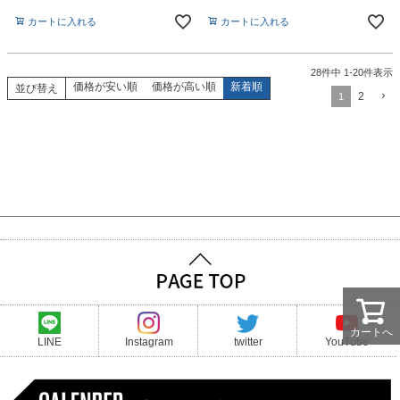
カートに入れる
カートに入れる
28
件中
1
-
20
件表示
価格が安い順
価格が高い順
新着順
並び替え
2
1
カートへ
LINE
Instagram
twitter
YouTube