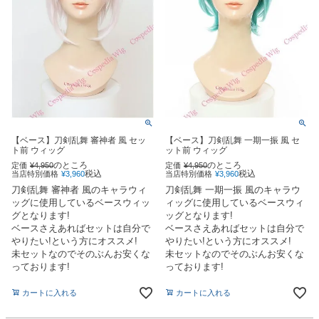
【ベース】刀剣乱舞 審神者 風 セッ
【ベース】刀剣乱舞 一期一振 風 セ
ト前 ウィッグ
ット前 ウィッグ
のところ
のところ
定価
¥
4,950
定価
¥
4,950
税込
税込
当店特別価格
¥
3,960
当店特別価格
¥
3,960
刀剣乱舞 審神者 風のキャラウィ
刀剣乱舞 一期一振 風のキャラウ
ッグに使用しているベースウィッ
ィッグに使用しているベースウィ
グとなります!
ッグとなります!
ベースさえあればセットは自分で
ベースさえあればセットは自分で
やりたい!という方にオススメ!
やりたい!という方にオススメ!
未セットなのでそのぶんお安くな
未セットなのでそのぶんお安くな
っております!
っております!
カートに入れる
カートに入れる