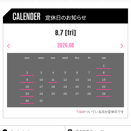
8.7 [fri]
2026.08
sun
mon
tue
wed
thu
fri
sat
1
2
3
4
5
6
7
8
9
10
11
12
13
14
15
16
17
18
19
20
21
22
23
24
25
26
27
28
29
30
31
下線
のついている日が定休日です