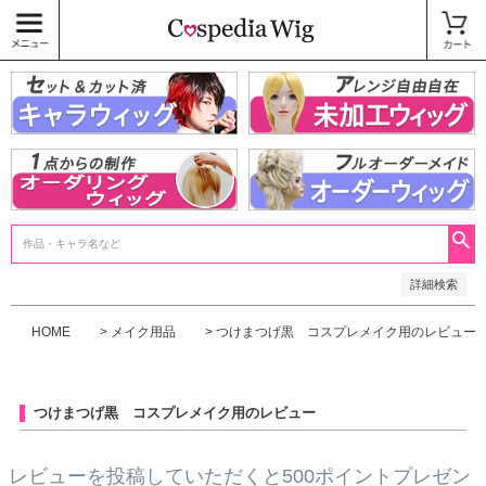
価格
〜
商品タグ
キャラウィッグ
未加工ウィッグ
ベースウィッグ
衣装
SALE中
検索
詳細検索
HOME
メイク用品
つけまつげ黒 コスプレメイク用のレビュー
つけまつげ黒 コスプレメイク用のレビュー
レビューを投稿していただくと500ポイントプレゼン