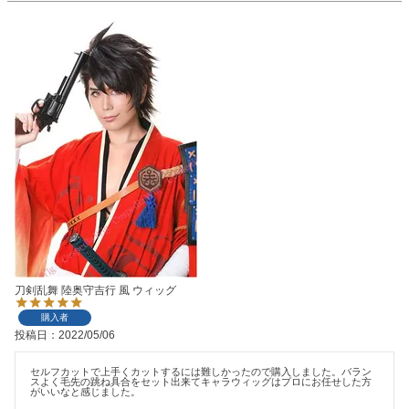
刀剣乱舞 陸奥守吉行 風 ウィッグ
購入者
投稿日
2022/05/06
セルフカットで上手くカットするには難しかったので購入しました。バラン
スよく毛先の跳ね具合をセット出来てキャラウィッグはプロにお任せした方
がいいなと感じました。