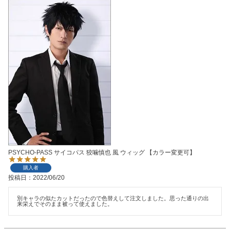
PSYCHO-PASS サイコパス 狡噛慎也 風 ウィッグ 【カラー変更可】
購入者
投稿日
2022/06/20
別キャラの似たカットだったので色替えして注文しました。思った通りの出
来栄えでそのまま被って使えました。