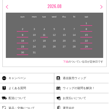
2026.08
sun
mon
tue
wed
thu
fri
sat
1
2
3
4
5
6
7
8
9
10
11
12
13
14
15
16
17
18
19
20
21
22
23
24
25
26
27
28
29
30
31
下線
のついている日が定休日です
キャンペーン
過去販売ウィッグ
よくある質問
ウィッグの疑問を解決！
配送について
お支払いについて
返品・交換について
運営会社