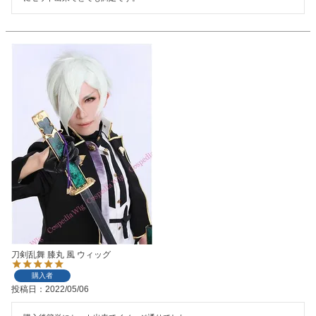
刀剣乱舞 膝丸 風 ウィッグ
購入者
投稿日
2022/05/06