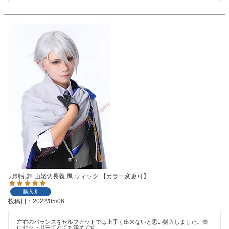
刀剣乱舞 山姥切長義 風 ウィッグ 【カラー変更可】
購入者
投稿日
2022/05/06
左右のバランスをセルフカットでは上手く出来ないと思い購入しました。楽
にセット出来てとても満足です。