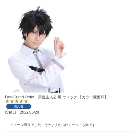
Fate/Grand Order 男性主人公 風 ウィッグ 【カラー変更可】
購入者
投稿日
2022/06/20
イメージ通りでした、そのままかぶれてセットも楽です。