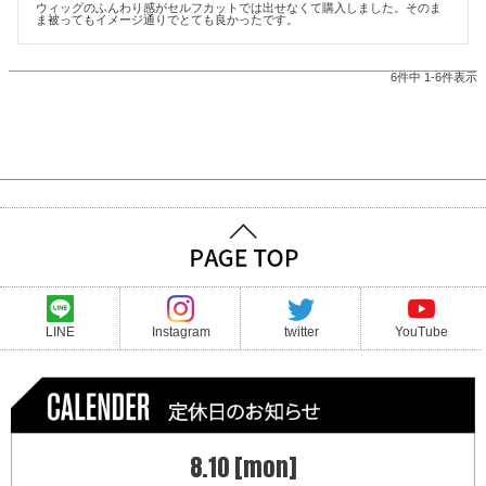
ウィッグのふんわり感がセルフカットでは出せなくて購入しました。そのま
ま被ってもイメージ通りでとても良かったです。
6
件中
1
-
6
件表示
LINE
Instagram
twitter
YouTube
8.10 [mon]