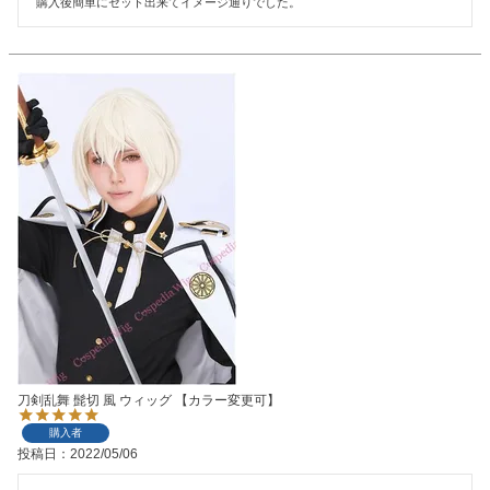
購入後簡単にセット出来てイメージ通りでした。
刀剣乱舞 髭切 風 ウィッグ 【カラー変更可】
購入者
投稿日
2022/05/06