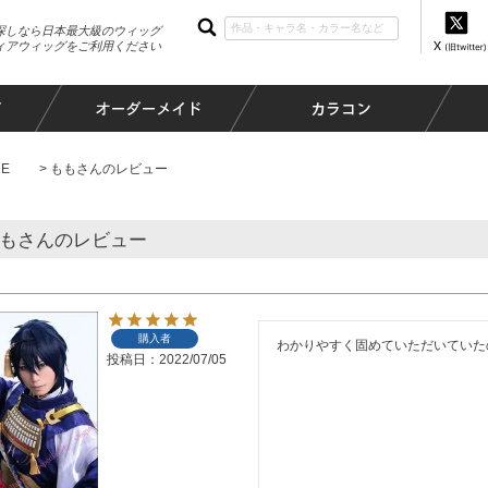
探しなら日本最大級のウィッグ
ィアウィッグをご利用ください
E
ももさんのレビュー
もさんのレビュー
購入者
わかりやすく固めていただいていた
投稿日
2022/07/05