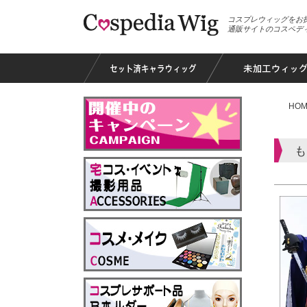
コスプレウィッグをお
通販サイトのコスペデ
HOM
も