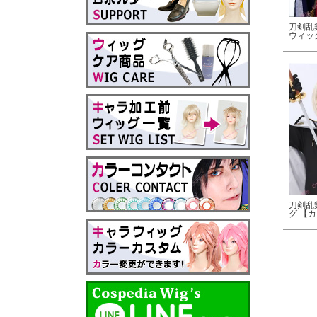
刀剣乱
ウィッ
刀剣乱舞
グ 【