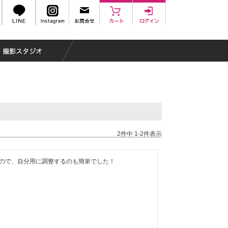
2
件中
1
-
2
件表示
ので、自分用に調整するのも簡単でした！