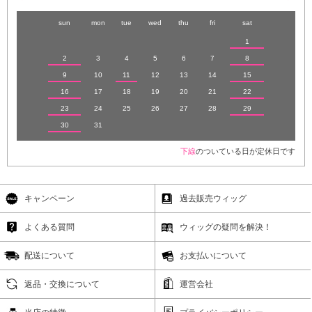
sun
mon
tue
wed
thu
fri
sat
1
2
3
4
5
6
7
8
9
10
11
12
13
14
15
16
17
18
19
20
21
22
23
24
25
26
27
28
29
30
31
下線
のついている日が定休日です
キャンペーン
過去販売ウィッグ
よくある質問
ウィッグの疑問を解決！
配送について
お支払いについて
返品・交換について
運営会社