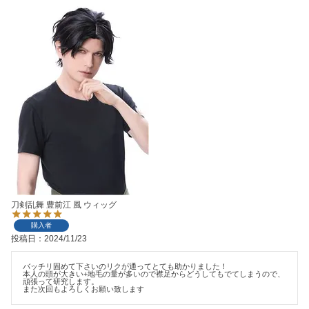
刀剣乱舞 豊前江 風 ウィッグ
購入者
投稿日
2024/11/23
バッチリ固めて下さいのリクが通ってとても助かりました！

本人の頭が大きい+地毛の量が多いので襟足からどうしてもでてしまうので、
頑張って研究します。

また次回もよろしくお願い致します