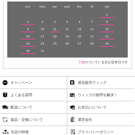
sun
mon
tue
wed
thu
fri
sat
1
2
3
4
5
6
7
8
9
10
11
12
13
14
15
16
17
18
19
20
21
22
23
24
25
26
27
28
29
30
31
下線
のついている日が定休日です
キャンペーン
過去販売ウィッグ
よくある質問
ウィッグの疑問を解決！
配送について
お支払いについて
返品・交換について
運営会社
当店の特徴
プライバシーポリシー