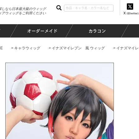
探しなら日本最大級のウィッグ
ィアウィッグをご利用ください
E
キャラウィッグ
イナズマイレブン 風 ウィッグ
イナズマイレブ