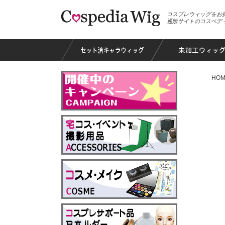
コスプレウィッグをお
通販サイトのコスペデ
HOM