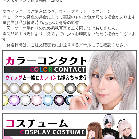
・スタイリング推奨温度 :140℃
※ウィッグ一つご購入につき、ウィッグネット一つプレゼント
※モニターの発色の具合によって実際のものと色が異なる場合があります
※お届け品は輸送時のたたみぐせ等の影響、
又一つ一つ手作りのため掲載写真と全く同じではありません。
※商品加工状況により、発送までに少々お時間をいただく場合がございま
す
発送日時は、ご注文確定後にお送りするメールにてご確認ください