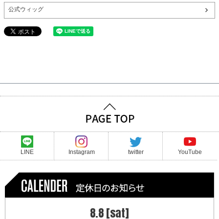
公式ウィッグ
LINE
Instagram
twitter
YouTube
8.8 [sat]