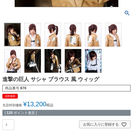
進撃の巨人 サシャ ブラウス 風 ウィッグ
商品番号
870
送料無料
¥
13,200
税込
当店特別価格
[
120
ポイント進呈 ]
お気に入りに登録する