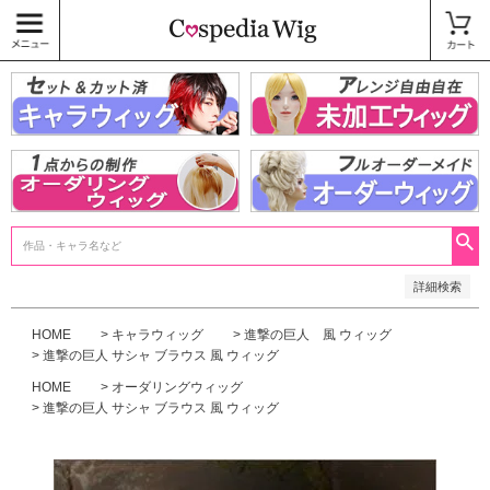
価格
〜
商品タグ
キャラウィッグ
未加工ウィッグ
ベースウィッグ
衣装
SALE中
検索
詳細検索
HOME
キャラウィッグ
進撃の巨人 風 ウィッグ
進撃の巨人 サシャ ブラウス 風 ウィッグ
HOME
オーダリングウィッグ
進撃の巨人 サシャ ブラウス 風 ウィッグ