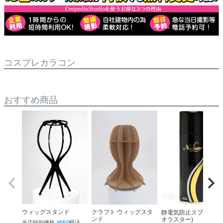
コスプレカラコン
おすすめ商品
ウィッグスタンド
クラフト ウィッグスタ
静電気防止スプレー(ネ
ンド
オラスター)
税込
当店特別価格
¥
550