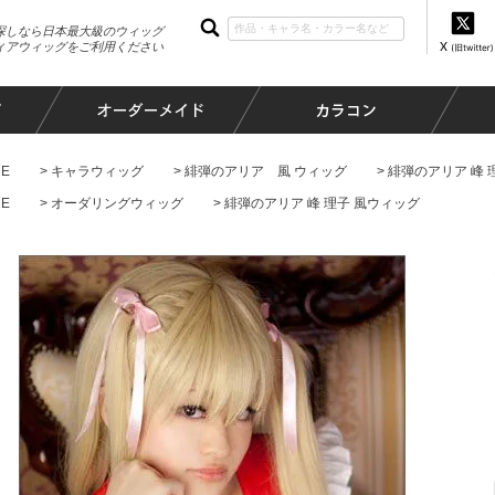
探しなら日本最大級のウィッグ
ィアウィッグをご利用ください
E
キャラウィッグ
緋弾のアリア 風 ウィッグ
緋弾のアリア 峰 
E
オーダリングウィッグ
緋弾のアリア 峰 理子 風ウィッグ