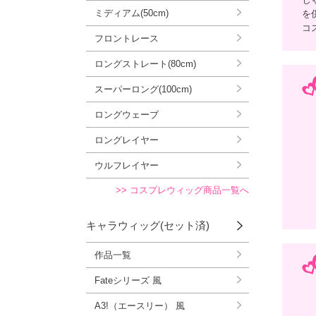
ミディアム(50cm)
を
コ
フロントレース
ロングストレート(80cm)
スーパーロング(100cm)
ロングウェーブ
ロングレイヤー
ウルフレイヤー
>> コスプレウィッグ商品一覧へ
キャラウィッグ(セット済)
作品一覧
Fateシリーズ 風
A3!（エースリー） 風