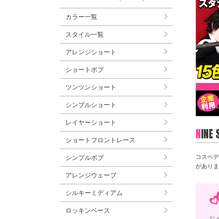
カラー一覧
スタイル一覧
アレンジショート
ショートボブ
ツンツンショート
シンプルショート
レイヤーショート
N
INE
ショートフロントレース
コスペデ
シンプルボブ
がありま
アレンジウェーブ
シルキーミディアム
ロッキンベース
じ