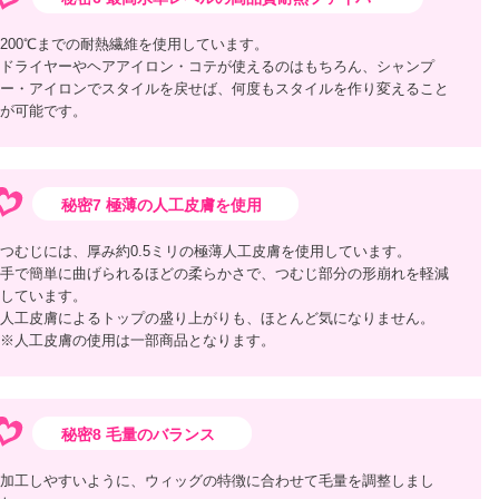
200℃までの耐熱繊維を使用しています。
ドライヤーやヘアアイロン・コテが使えるのはもちろん、シャンプ
ー・アイロンでスタイルを戻せば、何度もスタイルを作り変えること
が可能です。
秘密7 極薄の人工皮膚を使用
つむじには、厚み約0.5ミリの極薄人工皮膚を使用しています。
手で簡単に曲げられるほどの柔らかさで、つむじ部分の形崩れを軽減
しています。
人工皮膚によるトップの盛り上がりも、ほとんど気になりません。
※人工皮膚の使用は一部商品となります。
秘密8 毛量のバランス
加工しやすいように、ウィッグの特徴に合わせて毛量を調整しまし