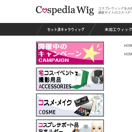
コスプレウィッグをお
通販サイトのコスペデ
HOM
HOM