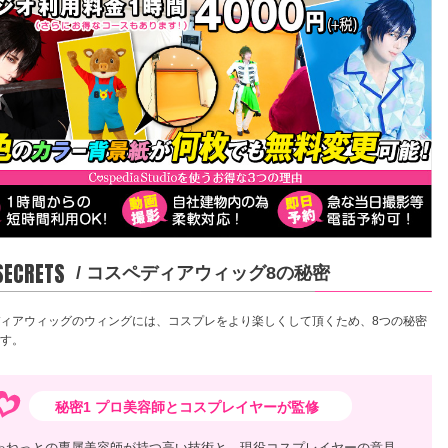
 SECRETS
/ コスペディアウィッグ8の秘密
ィアウィッグのウィングには、コスプレをより楽しくして頂くため、8つの秘密
す。
秘密1 プロ美容師とコスプレイヤーが監修
ゃねっとの専属美容師が持つ高い技術と、現役コスプレイヤーの意見