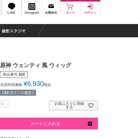
原神 ウェンティ 風 ウィッグ
商品番号
420
¥
6,930
当店特別価格
税込
[
63
ポイント進呈 ]
お気に入りに登録
する
カートに入れる