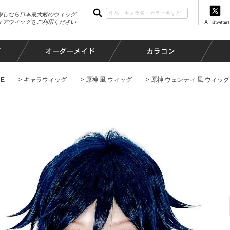
探しなら日本最大級のウィッグ
ィアウィッグをご利用ください
E
キャラウィッグ
原神 風 ウィッグ
原神 ウェンティ 風 ウィッグ