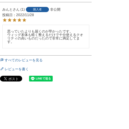
みんと
1
非公開
購入者
投稿日
2022/11/28
思っていたよりも届くのが早かったです。

ウィッグ本体も軽く整えるだけで十分使えるクオ
リティの高いものだったので非常に満足してま
す。
すべてのレビューを見る
レビューを書く