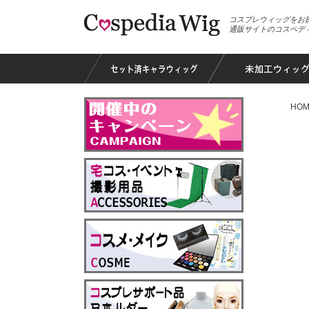
コスプレウィッグをお
通販サイトのコスペデ
HOM