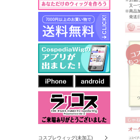
又一つ
※商品
発送日
コスプレウィッグ(未加工)