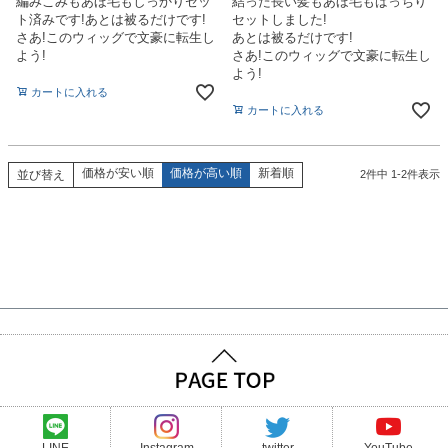
編みこみもあほ毛もしっかりセッ
結った長い髪もあほ毛もばっちり
ト済みです!あとは被るだけです!
セットしました!
さあ!このウィッグで文豪に転生し
あとは被るだけです!
よう!
さあ!このウィッグで文豪に転生し
よう!
カートに入れる
カートに入れる
価格が安い順
価格が高い順
新着順
並び替え
2
件中
1
-
2
件表示