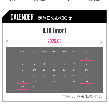
LINE
Instagram
twitter
YouTube
8.10 [mon]
2026.08
sun
mon
tue
wed
thu
fri
sat
1
2
3
4
5
6
7
8
9
10
11
12
13
14
15
16
17
18
19
20
21
22
23
24
25
26
27
28
29
30
31
下線
のついている日が定休日です