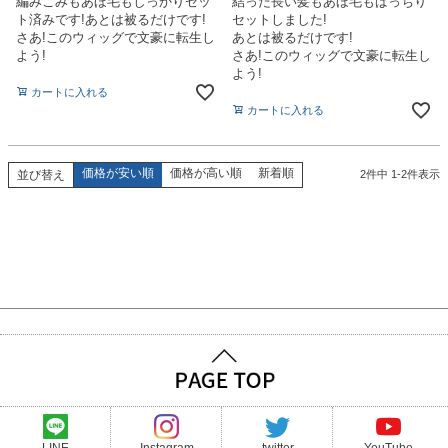
編みこみもあほ毛もしっかりセッ
結った長い髪もあほ毛もばっちり
ト済みです!あとは被るだけです!
セットしました!
さあ!このウィッグで文豪に転生し
あとは被るだけです!
よう!
さあ!このウィッグで文豪に転生し
よう!
カートに入れる
カートに入れる
価格が安い順
価格が高い順
新着順
並び替え
2
件中
1
-
2
件表示