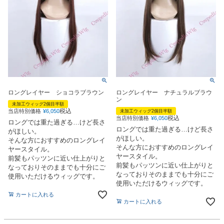
ロングレイヤー ショコラブラウン
ロングレイヤー ナチュラルブラウ
ン
未加工ウィッグ2個目半額
税込
当店特別価格
¥
6,050
未加工ウィッグ2個目半額
税込
当店特別価格
¥
6,050
ロングでは重た過ぎる…けど長さ
ロングでは重た過ぎる…けど長さ
がほしい。
がほしい。
そんな方におすすめのロングレイ
そんな方におすすめのロングレイ
ヤースタイル。
ヤースタイル。
前髪もパッツンに近い仕上がりと
前髪もパッツンに近い仕上がりと
なっておりそのままでも十分にご
なっておりそのままでも十分にご
使用いただけるウィッグです。
使用いただけるウィッグです。
カートに入れる
カートに入れる