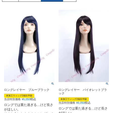
ロングレイヤー ブルーブラック
ロングレイヤー バイオレットブラ
ック
未加工ウィッグ2個目半額
税込
当店特別価格
¥
6,050
未加工ウィッグ2個目半額
税込
当店特別価格
¥
6,050
ロングでは重た過ぎる…けど長さ
ロングでは重た過ぎる…けど長さ
がほしい。
がほしい。