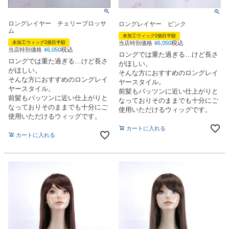
ロングレイヤー チェリーブロッサ
ロングレイヤー ピンク
ム
未加工ウィッグ2個目半額
税込
当店特別価格
¥
6,050
未加工ウィッグ2個目半額
税込
当店特別価格
¥
6,050
ロングでは重た過ぎる…けど長さ
ロングでは重た過ぎる…けど長さ
がほしい。
がほしい。
そんな方におすすめのロングレイ
そんな方におすすめのロングレイ
ヤースタイル。
ヤースタイル。
前髪もパッツンに近い仕上がりと
前髪もパッツンに近い仕上がりと
なっておりそのままでも十分にご
なっておりそのままでも十分にご
使用いただけるウィッグです。
使用いただけるウィッグです。
カートに入れる
カートに入れる