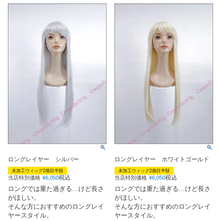
ロングレイヤー シルバー
ロングレイヤー ホワイトゴールド
未加工ウィッグ2個目半額
未加工ウィッグ2個目半額
税込
税込
当店特別価格
¥
6,050
当店特別価格
¥
6,050
ロングでは重た過ぎる…けど長さ
ロングでは重た過ぎる…けど長さ
がほしい。
がほしい。
そんな方におすすめのロングレイ
そんな方におすすめのロングレイ
ヤースタイル。
ヤースタイル。