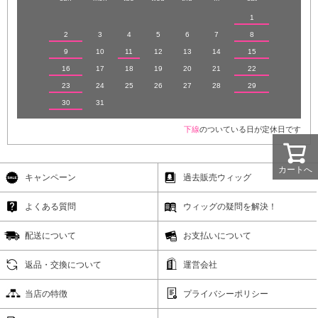
1
2
3
4
5
6
7
8
9
10
11
12
13
14
15
16
17
18
19
20
21
22
23
24
25
26
27
28
29
30
31
下線
のついている日が定休日です
カートへ
キャンペーン
過去販売ウィッグ
よくある質問
ウィッグの疑問を解決！
配送について
お支払いについて
返品・交換について
運営会社
当店の特徴
プライバシーポリシー