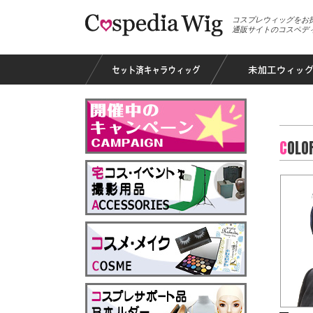
コスプレウィッグをお
通販サイトのコスペデ
C
OLO