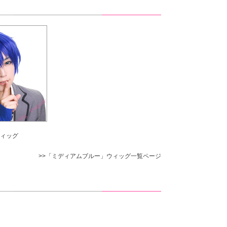
ウィッグ
>>「ミディアムブルー」ウィッグ一覧ページ