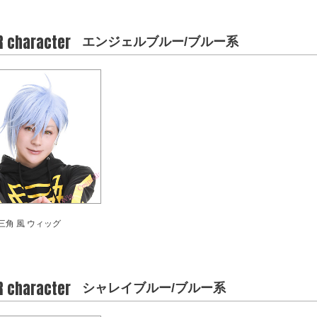
R character
エンジェルブルー/ブルー系
三角 風 ウィッグ
R character
シャレイブルー/ブルー系