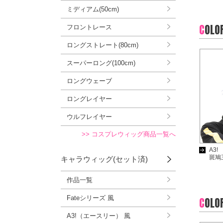
ミディアム(50cm)
C
OLO
フロントレース
ロングストレート(80cm)
スーパーロング(100cm)
ロングウェーブ
ロングレイヤー
ウルフレイヤー
>> コスプレウィッグ商品一覧へ
A3!
斑鳩
キャラウィッグ(セット済)
作品一覧
Fateシリーズ 風
C
OLO
A3!（エースリー） 風