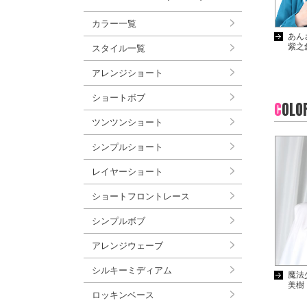
カラー一覧
あん
紫之
スタイル一覧
アレンジショート
ショートボブ
C
OLO
ツンツンショート
シンプルショート
レイヤーショート
ショートフロントレース
シンプルボブ
アレンジウェーブ
シルキーミディアム
魔法
美樹
ロッキンベース