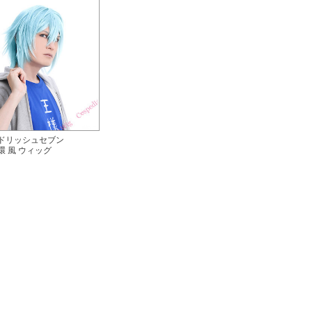
ドリッシュセブン
環 風 ウィッグ