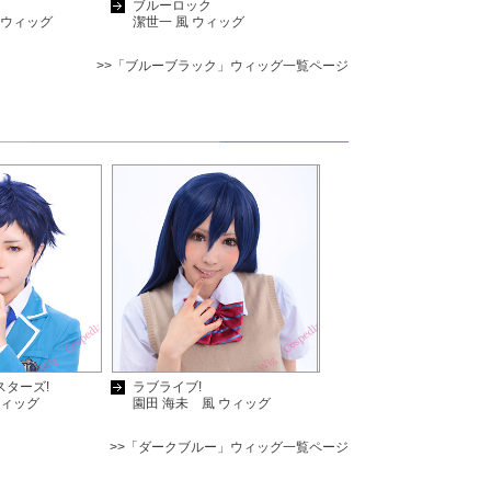
ブルーロック
 ウィッグ
潔世一 風 ウィッグ
>>「ブルーブラック」ウィッグ一覧ページ
スターズ!
ラブライブ!
ウィッグ
園田 海未 風 ウィッグ
>>「ダークブルー」ウィッグ一覧ページ