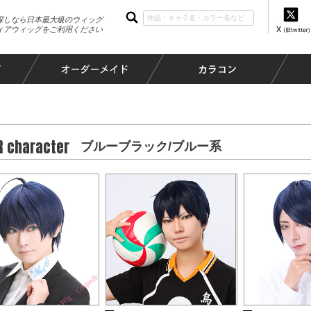
探しなら日本最大級のウィッグ
ィアウィッグをご利用ください
R character
ブルーブラック/ブルー系