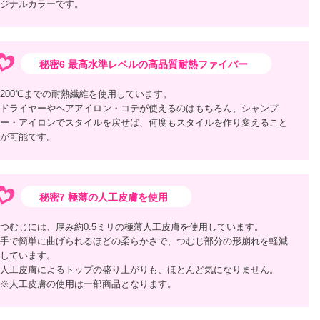
ジナルカラーです。
秘密6 最高水準レベルの高品質耐熱ファイバー
200℃までの耐熱繊維を使用しています。
ドライヤーやヘアアイロン・コテが使えるのはもちろん、シャンプ
ー・アイロンでスタイルを戻せば、何度もスタイルを作り変えること
が可能です。
秘密7 極薄の人工皮膚を使用
つむじには、厚み約0.5ミリの極薄人工皮膚を使用しています。
手で簡単に曲げられるほどの柔らかさで、つむじ部分の形崩れを軽減
しています。
人工皮膚によるトップの盛り上がりも、ほとんど気になりません。
※人工皮膚の使用は一部商品となります。