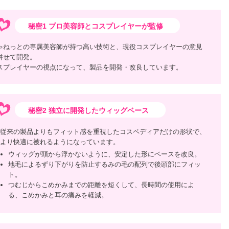
秘密1 プロ美容師とコスプレイヤーが監修
ゃねっとの専属美容師が持つ高い技術と、現役コスプレイヤーの意見
併せて開発。
スプレイヤーの視点になって、製品を開発・改良しています。
秘密2 独立に開発したウィッグベース
従来の製品よりもフィット感を重視したコスペディアだけの形状で、
より快適に被れるようになっています。
ウィッグが頭から浮かないように、安定した形にベースを改良。
地毛によるずり下がりを防止するみの毛の配列で後頭部にフィッ
ト。
つむじからこめかみまでの距離を短くして、長時間の使用によ
る、こめかみと耳の痛みを軽減。