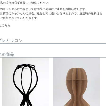
品の場合は必ず事前にご連絡ください。
のキャンセルにつきましては商品出荷前にご連絡をお願い致します。
出荷後のキャンセルの場合、返品と同じ扱いとなりますので、返送時の送料はお
ご負担とさせていただきます。
はこちら
プレカラコン
すめ商品