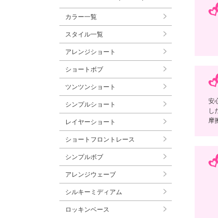
カラー一覧
スタイル一覧
アレンジショート
ショートボブ
ツンツンショート
安
シンプルショート
し
摩
レイヤーショート
ショートフロントレース
シンプルボブ
アレンジウェーブ
シルキーミディアム
ロッキンベース