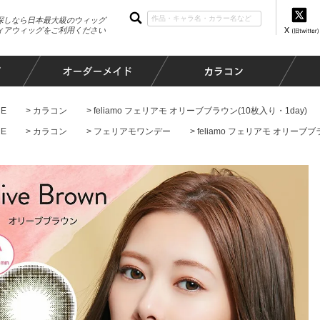
探しなら日本最大級のウィッグ
ィアウィッグをご利用ください
E
カラコン
feliamo フェリアモ オリーブブラウン(10枚入り・1day)
E
カラコン
フェリアモワンデー
feliamo フェリアモ オリーブブ