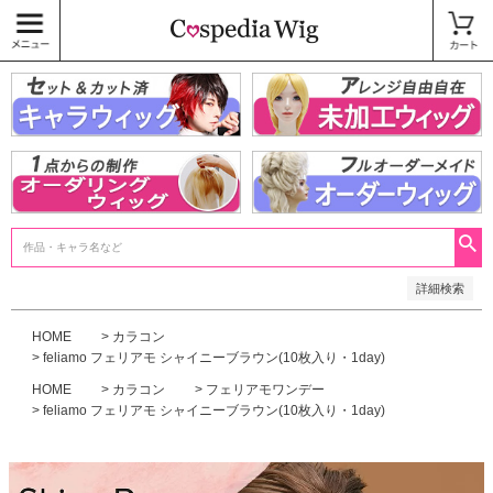
価格
〜
商品タグ
キャラウィッグ
未加工ウィッグ
ベースウィッグ
衣装
SALE中
検索
詳細検索
HOME
カラコン
feliamo フェリアモ シャイニーブラウン(10枚入り・1day)
HOME
カラコン
フェリアモワンデー
feliamo フェリアモ シャイニーブラウン(10枚入り・1day)