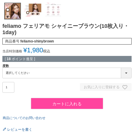
feliamo フェリアモ シャイニーブラウン(10枚入り・
1day)
商品番号
feliamo-shinybrown
¥
1,980
税込
当店特別価格
[
18
ポイント進呈 ]
度数
お気に入りに登録する
カートに入れる
商品についてのお問い合わせ
レビューを書く