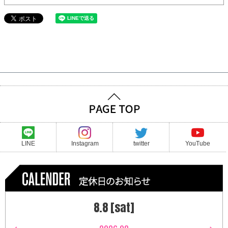
LINE
Instagram
twitter
YouTube
8.8 [sat]