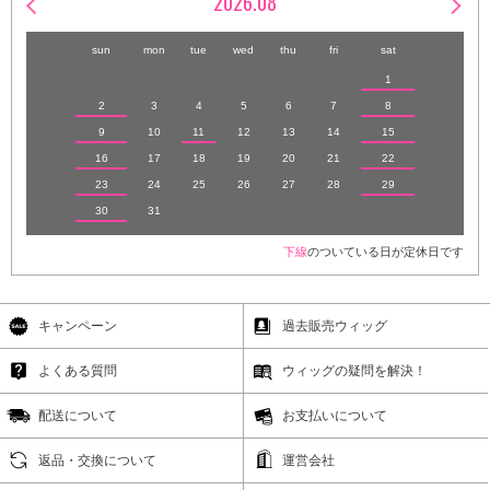
2026.08
sun
mon
tue
wed
thu
fri
sat
1
2
3
4
5
6
7
8
9
10
11
12
13
14
15
16
17
18
19
20
21
22
23
24
25
26
27
28
29
30
31
下線
のついている日が定休日です
キャンペーン
過去販売ウィッグ
よくある質問
ウィッグの疑問を解決！
配送について
お支払いについて
返品・交換について
運営会社