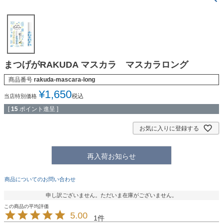
まつげがRAKUDA マスカラ マスカラロング
商品番号
rakuda-mascara-long
¥
1,650
税込
当店特別価格
[
15
ポイント進呈 ]
お気に入りに登録する
再入荷お知らせ
商品についてのお問い合わせ
申し訳ございません。ただいま在庫がございません。
5.00
1