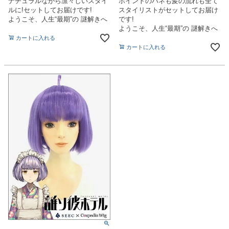
ナチュラルながら凛々しいスタイ
ポイントのハネも髪の流れも全て
ルに!セットしてお届けです!
スタイリストがセットしてお届け
ようこそ、人生“最期”の 謎解きへ
です!
ようこそ、人生“最期”の 謎解きへ
カートに入れる
カートに入れる