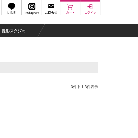
3
件中
1
-
3
件表示