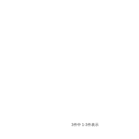
3
件中
1
-
3
件表示