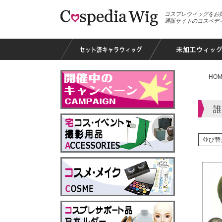
コスプレウィッグをお
通販サイトのコスペデ
HOM
誰
並び替