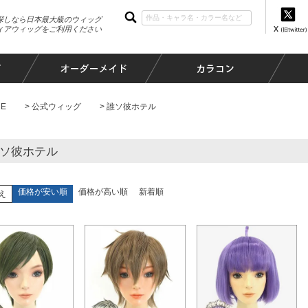
探しなら日本最大級のウィッグ
ィアウィッグをご利用ください
E
公式ウィッグ
誰ソ彼ホテル
ソ彼ホテル
価格が安い順
価格が高い順
新着順
え